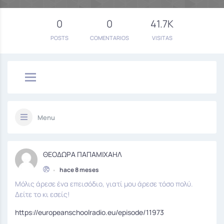
0
0
41.7K
POSTS
COMENTARIOS
VISITAS
Menu
ΘΕΟΔΩΡΑ ΠΑΠΑΜΙΧΑΗΛ
•
hace 8 meses
Μόλις άρεσε ένα επεισόδιο, γιατί μου άρεσε τόσο πολύ.
Δείτε το κι εσείς!
https://europeanschoolradio.eu/episode/11973