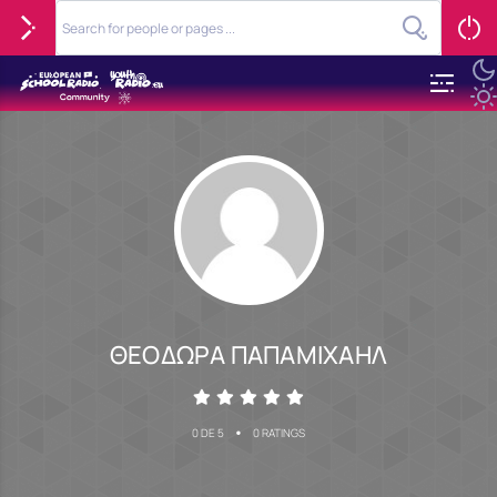
ΘΕΟΔΩΡΑ ΠΑΠΑΜΙΧΑΗΛ
•
0 DE 5
0 RATINGS