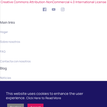
Creative Commons Attribution-NonCommercial 4.0 International License
Main links
Hogar
Sobre nosotros
FAQ
Contacta con nosotros
Blog
Noticias
Community
This website uses cookies to enhance the user
Hogar
experience.
Click Here to Read More