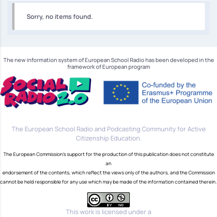
Sorry, no items found.
The new information system of European School Radio has been developed in the
framework of European program
The European School Radio and Podcasting Community for Active
Citizenship Education.
The European Commission's support for the production of this publication does not constitute
an
endorsement of the contents, which reflect the views only of the authors, and the Commission
cannot be held responsible for any use which may be made of the information contained therein.
This work is licensed under a