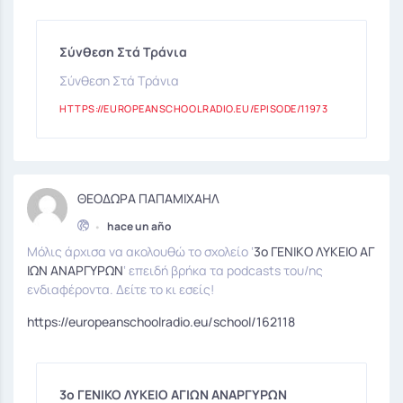
Σύνθεση Στά Τράνια
Σύνθεση Στά Τράνια
HTTPS://EUROPEANSCHOOLRADIO.EU/EPISODE/11973
ΘΕΟΔΩΡΑ ΠΑΠΑΜΙΧΑΗΛ
•
hace un año
Μόλις άρχισα να ακολουθώ το σχολείο ‘
3ο ΓΕΝΙΚΟ ΛΥΚΕΙΟ ΑΓ
ΙΩΝ ΑΝΑΡΓΥΡΩΝ
‘ επειδή βρήκα τα podcasts του/ης
ενδιαφέροντα. Δείτε το κι εσείς!
https://europeanschoolradio.eu/school/162118
3ο ΓΕΝΙΚΟ ΛΥΚΕΙΟ ΑΓΙΩΝ ΑΝΑΡΓΥΡΩΝ