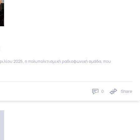
l
πριλίου 2025, η πολυπολιτισμική ραδιοφωνική ομάδα, που
0
Share