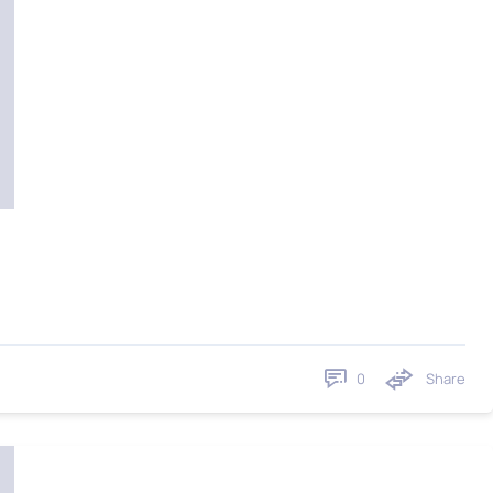
0
Share