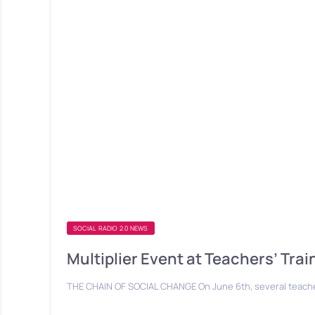
SOCIAL RADIO 2.0 NEWS
Multiplier Event at Teachers’ Tra
THE CHAIN OF SOCIAL CHANGE On June 6th, several teach