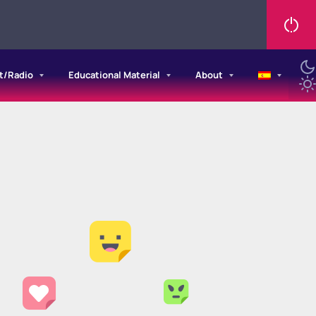
t/Radio
Educational Material
About