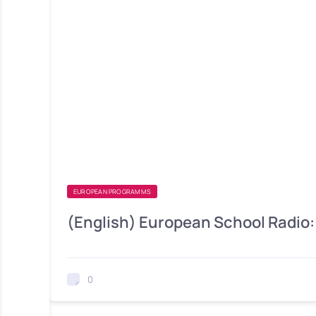
EUROPEAN PROGRAMMS
(English) European School Radio
0