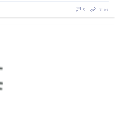
0
Share