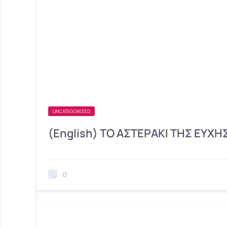
UNCATEGORIZED
(English) TO AΣΤΕΡΑΚΙ ΤΗΣ ΕΥΧΗ
0