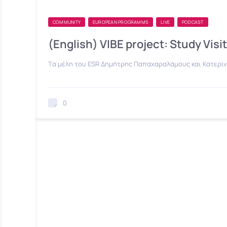
COMMUNITY
EUROPEAN PROGRAMMS
LIVE
PODCAST
(English) VIBE project: Study Visi
Tα μέλη του ESR Δημήτρης Παπαχαραλάμους και Κατερίν
0