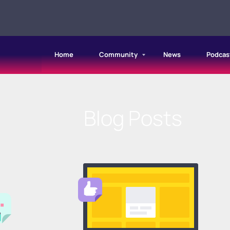
Home
Community
News
Podcas
Blog Posts