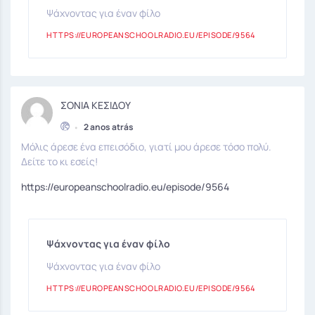
Ψάχνοντας για έναν φίλο
HTTPS://EUROPEANSCHOOLRADIO.EU/EPISODE/9564
ΣΟΝΙΑ ΚΕΣΙΔΟΥ
•
2 anos atrás
Μόλις άρεσε ένα επεισόδιο, γιατί μου άρεσε τόσο πολύ.
Δείτε το κι εσείς!
https://europeanschoolradio.eu/episode/9564
Ψάχνοντας για έναν φίλο
Ψάχνοντας για έναν φίλο
HTTPS://EUROPEANSCHOOLRADIO.EU/EPISODE/9564