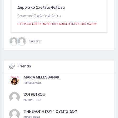
Δημοτικό Σχολείο Φιλώτα
Δημοτικό Σχολείο Φιλώτα
HTTPS://EUROPEANSCHOOLRADIO.EU/SCHOOL/52592
liked this
Friends
MARIA MELESSANAKI
@MELESMAR
ZOI PETROU
@ZOPETROU
ΠΗΝΕΛΟΠΗ ΚΟΥΓΙΟΥΜΤΖΙΔΟΥ
@PKOUGIOU