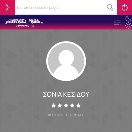
ΣΟΝΙΑ ΚΕΣΙΔΟΥ
•
0 OUT OF 5
0 RATINGS