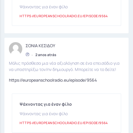
Ψάχνοντας για έναν φίλο
HTTPS://EUROPEANSCHOOLRADIO.EU/EPISODE/9564
ΣΟΝΙΑ ΚΕΣΙΔΟΥ
•
2 anos atrás
Μόλις πρόσθεσα μια νέα αξιολόγηση σε ένα επεισόδιο για
να υποστηρίξω τον/ην δημιουργό. Μπορείτε να το δείτε!
https://europeanschoolradio.eu/episode/9564
Ψάχνοντας για έναν φίλο
Ψάχνοντας για έναν φίλο
HTTPS://EUROPEANSCHOOLRADIO.EU/EPISODE/9564