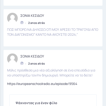
ΣΟΝΙΑ ΚΕΣΙΔΟΥ
•
2 anos atrás
ΠΩΣ ΜΠΟΡΩ ΝΑ ΔΗΛΩΣΩ ΟΤΙ ΜΟΥ ΑΡΕΣΕΙ ΤΟ ΤΡΑΓΟΥΔΙ ΑΠΟ
ΤΟΝ ΔΙΑΓΩΝΙΣΜΟ” ΚΑΝΤΟ ΝΑ ΑΚΟΥΣΤΕΙ 2024;”
ΣΟΝΙΑ ΚΕΣΙΔΟΥ
•
2 anos atrás
Μόλις πρόσθεσα μια νέα αξιολόγηση σε ένα επεισόδιο για
να υποστηρίξω τον/ην δημιουργό. Μπορείτε να το δείτε!
https://europeanschoolradio.eu/episode/9564
Ψάχνοντας για έναν φίλο