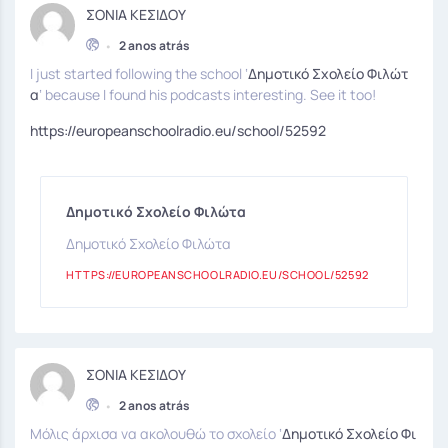
ΣΟΝΙΑ ΚΕΣΙΔΟΥ
•
2 anos atrás
I just started following the school ‘
Δημοτικό Σχολείο Φιλώτ
α
‘ because I found his podcasts interesting. See it too!
https://europeanschoolradio.eu/school/52592
Δημοτικό Σχολείο Φιλώτα
Δημοτικό Σχολείο Φιλώτα
HTTPS://EUROPEANSCHOOLRADIO.EU/SCHOOL/52592
ΣΟΝΙΑ ΚΕΣΙΔΟΥ
•
2 anos atrás
Μόλις άρχισα να ακολουθώ το σχολείο ‘
Δημοτικό Σχολείο Φι