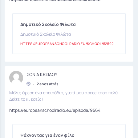
Δημοτικό Σχολείο Φιλώτα
Δημοτικό Σχολείο Φιλώτα
HTTPS://EUROPEANSCHOOLRADIO.EU/SCHOOL/52592
ΣΟΝΙΑ ΚΕΣΙΔΟΥ
•
2 anos atrás
Μόλις άρεσε ένα επεισόδιο, γιατί μου άρεσε τόσο πολύ.
Δείτε το κι εσείς!
https://europeanschoolradio.eu/episode/9564
Ψάχνοντας για έναν φίλο