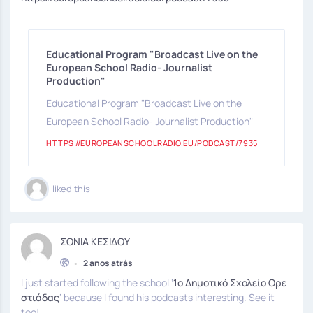
Educational Program "Broadcast Live on the
European School Radio- Journalist
Production"
Educational Program "Broadcast Live on the
European School Radio- Journalist Production"
HTTPS://EUROPEANSCHOOLRADIO.EU/PODCAST/7935
liked this
ΣΟΝΙΑ ΚΕΣΙΔΟΥ
•
2 anos atrás
I just started following the school ‘
1ο Δημοτικό Σχολείο Ορε
στιάδας
‘ because I found his podcasts interesting. See it
too!