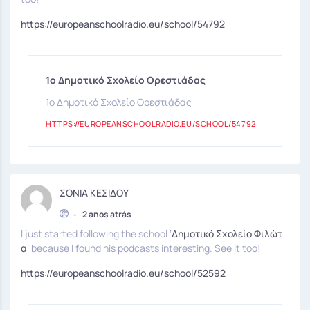
https://europeanschoolradio.eu/school/54792
1ο Δημοτικό Σχολείο Ορεστιάδας
1ο Δημοτικό Σχολείο Ορεστιάδας
HTTPS://EUROPEANSCHOOLRADIO.EU/SCHOOL/54792
ΣΟΝΙΑ ΚΕΣΙΔΟΥ
•
2 anos atrás
I just started following the school ‘
Δημοτικό Σχολείο Φιλώτ
α
‘ because I found his podcasts interesting. See it too!
https://europeanschoolradio.eu/school/52592