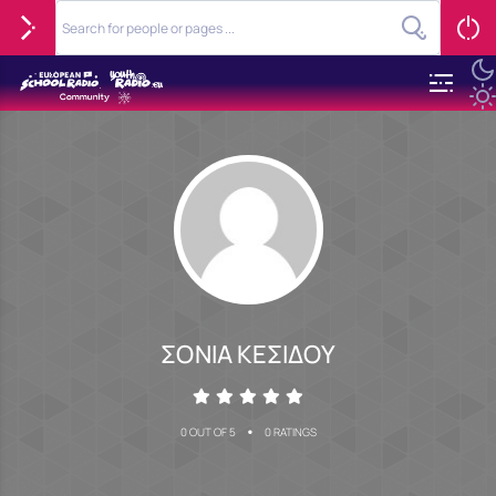
ΣΟΝΙΑ ΚΕΣΙΔΟΥ
•
0 OUT OF 5
0 RATINGS