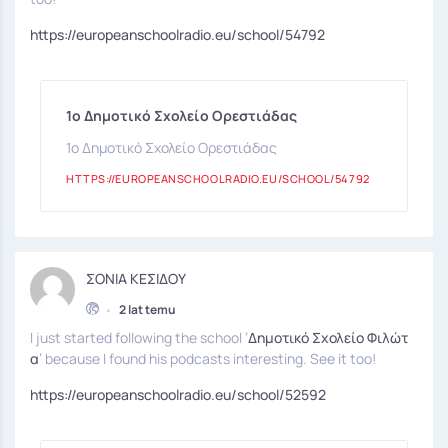
https://europeanschoolradio.eu/school/54792
1ο Δημοτικό Σχολείο Ορεστιάδας
1ο Δημοτικό Σχολείο Ορεστιάδας
HTTPS://EUROPEANSCHOOLRADIO.EU/SCHOOL/54792
ΣΟΝΙΑ ΚΕΣΙΔΟΥ
•
2 lat temu
I just started following the school ’
Δημοτικό Σχολείο Φιλώτ
α
’ because I found his podcasts interesting. See it too!
https://europeanschoolradio.eu/school/52592