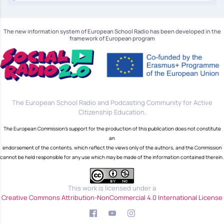
The new information system of European School Radio has been developed in the
framework of European program
The European School Radio and Podcasting Community for Active
Citizenship Education.
The European Commission's support for the production of this publication does not constitute
an
endorsement of the contents, which reflect the views only of the authors, and the Commission
cannot be held responsible for any use which may be made of the information contained therein.
This work is licensed under a
Creative Commons Attribution-NonCommercial 4.0 International License