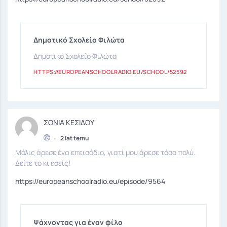
Δημοτικό Σχολείο Φιλώτα
Δημοτικό Σχολείο Φιλώτα
HTTPS://EUROPEANSCHOOLRADIO.EU/SCHOOL/52592
ΣΟΝΙΑ ΚΕΣΙΔΟΥ
•
2 lat temu
Μόλις άρεσε ένα επεισόδιο, γιατί μου άρεσε τόσο πολύ.
Δείτε το κι εσείς!
https://europeanschoolradio.eu/episode/9564
Ψάχνοντας για έναν φίλο