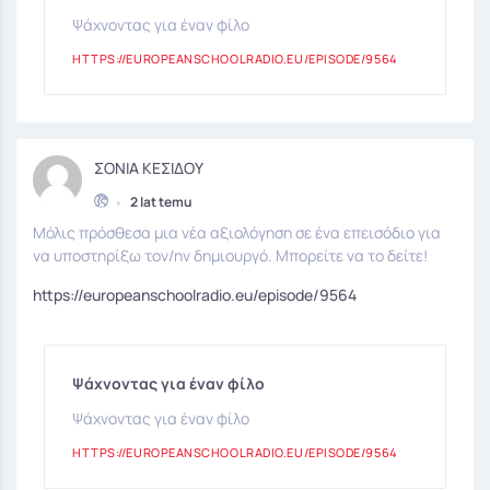
Ψάχνοντας για έναν φίλο
HTTPS://EUROPEANSCHOOLRADIO.EU/EPISODE/9564
ΣΟΝΙΑ ΚΕΣΙΔΟΥ
•
2 lat temu
Μόλις πρόσθεσα μια νέα αξιολόγηση σε ένα επεισόδιο για
να υποστηρίξω τον/ην δημιουργό. Μπορείτε να το δείτε!
https://europeanschoolradio.eu/episode/9564
Ψάχνοντας για έναν φίλο
Ψάχνοντας για έναν φίλο
HTTPS://EUROPEANSCHOOLRADIO.EU/EPISODE/9564