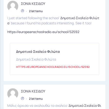
ΣΟΝΙΑ ΚΕΣΙΔΟΥ
•
2 lat temu
I just started following the school ’
Δημοτικό Σχολείο Φιλώτ
α
’ because I found his podcasts interesting. See it too!
https://europeanschoolradio.eu/school/52592
Δημοτικό Σχολείο Φιλώτα
Δημοτικό Σχολείο Φιλώτα
HTTPS://EUROPEANSCHOOLRADIO.EU/SCHOOL/52592
ΣΟΝΙΑ ΚΕΣΙΔΟΥ
•
2 lat temu
Μόλις άρχισα να ακολουθώ το σχολείο ’
Δημοτικό Σχολείο Φι