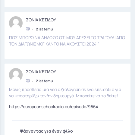
ΣΟΝΙΑ ΚΕΣΙΔΟΥ
•
2 lat temu
ΠΩΣ ΜΠΟΡΩ ΝΑ ΔΗΛΩΣΩ ΟΤΙ ΜΟΥ ΑΡΕΣΕΙ ΤΟ ΤΡΑΓΟΥΔΙ ΑΠΟ
ΤΟΝ ΔΙΑΓΩΝΙΣΜΟ” ΚΑΝΤΟ ΝΑ ΑΚΟΥΣΤΕΙ 2024;”
ΣΟΝΙΑ ΚΕΣΙΔΟΥ
•
2 lat temu
Μόλις πρόσθεσα μια νέα αξιολόγηση σε ένα επεισόδιο για
να υποστηρίξω τον/ην δημιουργό. Μπορείτε να το δείτε!
https://europeanschoolradio.eu/episode/9564
Ψάχνοντας για έναν φίλο