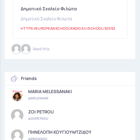
Δημοτικό Σχολείο Φιλώτα
Δημοτικό Σχολείο Φιλώτα
HTTPS://EUROPEANSCHOOLRADIO.EU/SCHOOL/52592
liked this
Friends
MARIA MELESSANAKI
@MELESMAR
ZOI PETROU
@ZOPETROU
ΠΗΝΕΛΟΠΗ ΚΟΥΓΙΟΥΜΤΖΙΔΟΥ
@PKOUGIOU