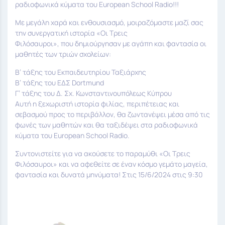
ραδιοφωνικά κύματα του European School Radio!!!
Με μεγάλη χαρά και ενθουσιασμό, μοιραζόμαστε μαζί σας
την συνεργατική ιστορία «Οι Τρεις
Φιλόσαυροι», που δημιούργησαν με αγάπη και φαντασία οι
μαθητές των τριών σχολείων:
Β’ τάξης του Εκπαιδευτηρίου Ταξιάρχης
Β’ τάξης του ΕΔΣ Dortmund
Γ’ τάξης του Δ. Σχ. Κωνσταντινουπόλεως Κύπρου
Αυτή η ξεχωριστή ιστορία φιλίας, περιπέτειας και
σεβασμού προς το περιβάλλον, θα ζωντανέψει μέσα από τις
φωνές των μαθητών και θα ταξιδέψει στα ραδιοφωνικά
κύματα του European School Radio.
Συντονιστείτε για να ακούσετε το παραμύθι «Οι Τρεις
Φιλόσαυροι» και να αφεθείτε σε έναν κόσμο γεμάτο μαγεία,
φαντασία και δυνατά μηνύματα! Στις 15/6/2024 στις 9:30