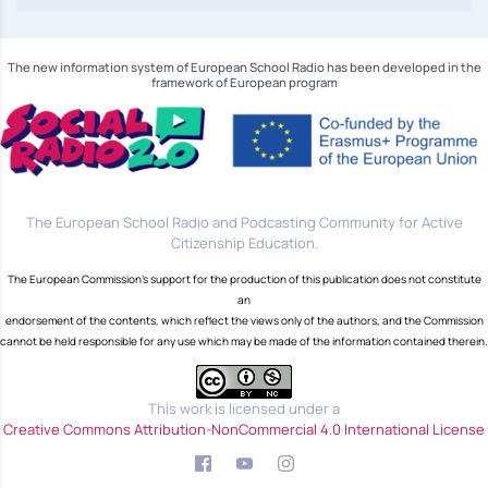
The new information system of European School Radio has been developed in the
framework of European program
The European School Radio and Podcasting Community for Active
Citizenship Education.
The European Commission's support for the production of this publication does not constitute
an
endorsement of the contents, which reflect the views only of the authors, and the Commission
cannot be held responsible for any use which may be made of the information contained therein.
This work is licensed under a
Creative Commons Attribution-NonCommercial 4.0 International License