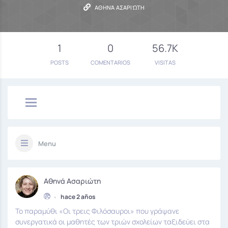
ΑΘΗΝΆ ΑΣΑΡΙΏΤΗ
1
0
56.7K
POSTS
COMENTARIOS
VISITAS
Menu
Αθηνά Ασαριώτη
•
hace 2 años
Το παραμύθι «Οι τρεις Φιλόσαυροι» που γράψανε
συνεργατικά οι μαθητές των τριών σχολείων ταξιδεύει στα