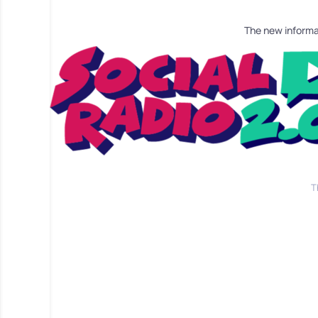
The new informa
T