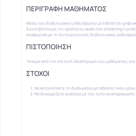
ΠΕΡΙΓΡΑΦΗ ΜΑΘΗΜΑΤΟΣ
Μέσω του διαδικτυακού ραδιοφώνου μεταδίδεται ψηφιακός
Συχνά βλέπουμε τις ορολογίες audio live streaming ή pod
αναφορικά με τη λειτουργία ενός διαδικτυακού ραδιοφών
ΠΙΣΤΟΠΟΙΗΣΗ
Ύστερα από την επιτυχή ολοκλήρωση του μαθήματος, έχε
ΣΤΟΧΟΙ
Να κατανοήσετε τη διαδικασία μετάδοσης ήχου μέσω
Να διαχωρίζετε ανάλογα με τον τύπο αναπαραγωγής ψη