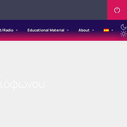
t/Radio
Educational Material
About
διόφωνου