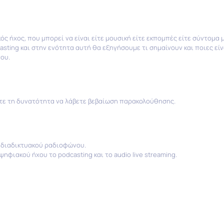
 ήχος, που μπορεί να είναι είτε μουσική είτε εκπομπές είτε σύντομα 
casting και στην ενότητα αυτή θα εξηγήσουμε τι σημαίνουν και ποιες εί
ου.
τε τη δυνατότητα να λάβετε βεβαίωση παρακολούθησης.
 διαδικτυακού ραδιοφώνου.
φιακού ήχου το podcasting και το audio live streaming.