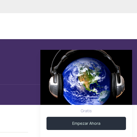
Gratis
Empezar Ahora