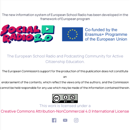
The new information system of European School Radio has been developed in the
framework of European program
The European School Radio and Podcasting Community for Active
Citizenship Education.
The European Commission's support for the production of this publication does not constitute
an
endorsement of the contents, which reflect the views only of the authors, and the Commission
cannot be held responsible for any use which may be made of the information contained therein.
This work is licensed under a
Creative Commons Attribution-NonCommercial 4.0 International License