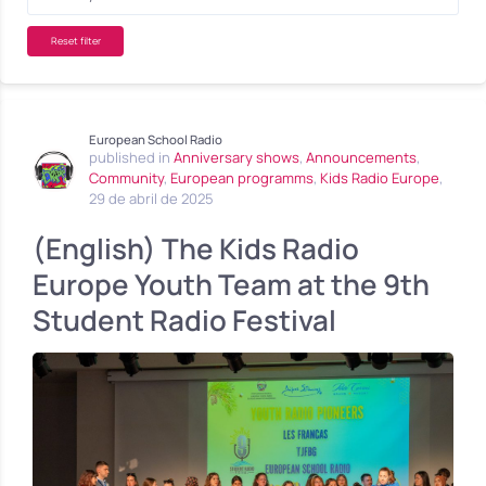
Reset filter
European School Radio
published in
Anniversary shows
,
Announcements
,
Community
,
European programms
,
Kids Radio Europe
,
29 de abril de 2025
(English) The Kids Radio
Europe Youth Team at the 9th
Student Radio Festival