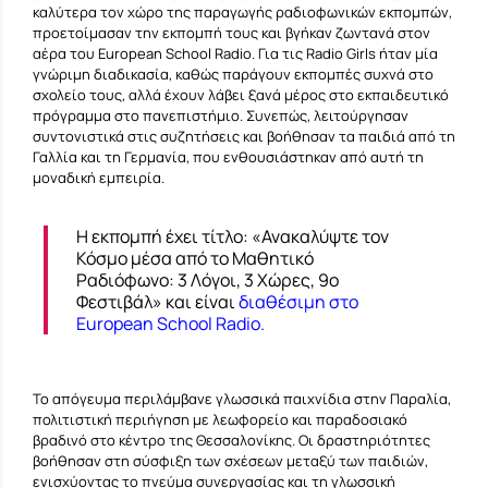
καλύτερα τον χώρο της παραγωγής ραδιοφωνικών εκπομπών,
προετοίμασαν την εκπομπή τους και βγήκαν ζωντανά στον
αέρα του European School Radio. Για τις Radio Girls ήταν μία
γνώριμη διαδικασία, καθώς παράγουν εκπομπές συχνά στο
σχολείο τους, αλλά έχουν λάβει ξανά μέρος στο εκπαιδευτικό
πρόγραμμα στο πανεπιστήμιο. Συνεπώς, λειτούργησαν
συντονιστικά στις συζητήσεις και βοήθησαν τα παιδιά από τη
Γαλλία και τη Γερμανία, που ενθουσιάστηκαν από αυτή τη
μοναδική εμπειρία.
Η εκπομπή έχει τίτλο: «Ανακαλύψτε τον
Κόσμο μέσα από το Μαθητικό
Ραδιόφωνο: 3 Λόγοι, 3 Χώρες, 9ο
Φεστιβάλ» και είναι
διαθέσιμη στο
European School Radio
.
Το απόγευμα περιλάμβανε γλωσσικά παιχνίδια στην Παραλία,
πολιτιστική περιήγηση με λεωφορείο και παραδοσιακό
βραδινό στο κέντρο της Θεσσαλονίκης. Οι δραστηριότητες
βοήθησαν στη σύσφιξη των σχέσεων μεταξύ των παιδιών,
ενισχύοντας το πνεύμα συνεργασίας και τη γλωσσική