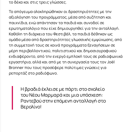
το δέκα και στις τρεις γλώσσες.
Το απόγευμα ολοκληρώθηκαν οι δραστηριότητες με την
αξιολόγηση του προγράμματος, μέσα από συζήτηση και
παιχνίδια, ενώ απάντησαν τα παιδιά και συνοδοί σε
ερωτηματολόγιο που είχε δημιουργηθεί για την ανταλλαγή.
Καθόλη τη διάρκεια του Φεστιβάλ, τα παιδιά δέθηκαν ως
ομάδα μέσα από δραστηριότητες γλωσσικής εμψύχωσης, από
τη συμμετοχή τους σε κοινά προγράμματα ξεναγήσεων σε
μέρη περιβαλλοντικού, πολιτιστικού και δημοσιογραφικού
ενδιαφέροντο, από την ενεργό εμπλοκή τους σε ραδιοφωνικά
εργαστήρια, αλλά και από με τη συνεργασία τους τον Joël
Bronner που τους προσέφερε πολύτιμες γνώσεις για
ρεπορτάζ στο ραδιόφωνο.
Η βραδιά έκλεισε με πάρτι στο σχολείο
του Νέου Μαρμαρά και μια υπόσχεση:
Ραντεβού στην επόμενη ανταλλαγή στο
Βερολίνο!