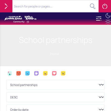
School partnerships
Home