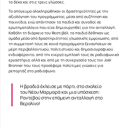
το δέκα και στις τρεις γλώσσες.
Το απόγευμα ολοκληρώθηκαν οι δραστηριότητες με την
αξιολόγηση του προγράμματος, μέσα από συζήτηση και
παιχνίδια, ενώ απάντησαν τα παιδιά και συνοδοί σε
ερωτηματολόγιο που είχε δημιουργηθεί για την ανταλλαγή.
Καθόλη τη διάρκεια του Φεστιβάλ, τα παιδιά δέθηκαν ως
ομάδα μέσα από δραστηριότητες γλωσσικής εμψύχωσης, από
τη συμμετοχή τους σε κοινά προγράμματα ξεναγήσεων σε
μέρη περιβαλλοντικού, πολιτιστικού και δημοσιογραφικού
ενδιαφέροντο, από την ενεργό εμπλοκή τους σε ραδιοφωνικά
εργαστήρια, αλλά και από με τη συνεργασία τους τον Joël
Bronner που τους προσέφερε πολύτιμες γνώσεις για
ρεπορτάζ στο ραδιόφωνο.
Η βραδιά έκλεισε με πάρτι στο σχολείο
του Νέου Μαρμαρά και μια υπόσχεση:
Ραντεβού στην επόμενη ανταλλαγή στο
Βερολίνο!