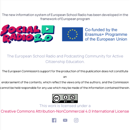
The new information system of European School Radio has been developed in the
framework of European program
The European School Radio and Podcasting Community for Active
Citizenship Education.
The European Commission's support for the production of this publication does not constitute
an
endorsement of the contents, which reflect the views only of the authors, and the Commission
cannot be held responsible for any use which may be made of the information contained therein.
This work is licensed under a
Creative Commons Attribution-NonCommercial 4.0 International License