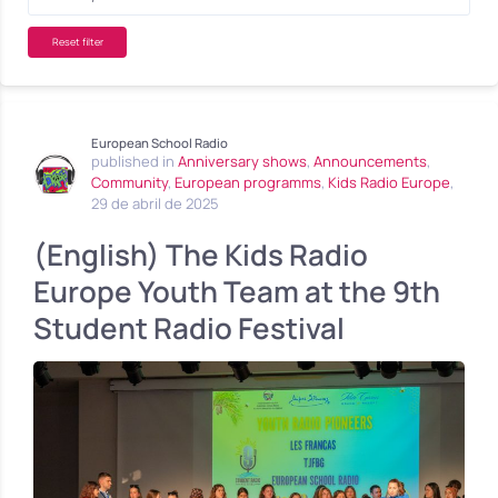
Reset filter
European School Radio
published in
Anniversary shows
,
Announcements
,
Community
,
European programms
,
Kids Radio Europe
,
29 de abril de 2025
(English) The Kids Radio
Europe Youth Team at the 9th
Student Radio Festival