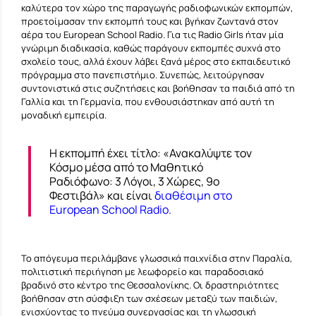
καλύτερα τον χώρο της παραγωγής ραδιοφωνικών εκπομπών,
προετοίμασαν την εκπομπή τους και βγήκαν ζωντανά στον
αέρα του European School Radio. Για τις Radio Girls ήταν μία
γνώριμη διαδικασία, καθώς παράγουν εκπομπές συχνά στο
σχολείο τους, αλλά έχουν λάβει ξανά μέρος στο εκπαιδευτικό
πρόγραμμα στο πανεπιστήμιο. Συνεπώς, λειτούργησαν
συντονιστικά στις συζητήσεις και βοήθησαν τα παιδιά από τη
Γαλλία και τη Γερμανία, που ενθουσιάστηκαν από αυτή τη
μοναδική εμπειρία.
Η εκπομπή έχει τίτλο: «Ανακαλύψτε τον
Κόσμο μέσα από το Μαθητικό
Ραδιόφωνο: 3 Λόγοι, 3 Χώρες, 9ο
Φεστιβάλ» και είναι
διαθέσιμη στο
European School Radio
.
Το απόγευμα περιλάμβανε γλωσσικά παιχνίδια στην Παραλία,
πολιτιστική περιήγηση με λεωφορείο και παραδοσιακό
βραδινό στο κέντρο της Θεσσαλονίκης. Οι δραστηριότητες
βοήθησαν στη σύσφιξη των σχέσεων μεταξύ των παιδιών,
ενισχύοντας το πνεύμα συνεργασίας και τη γλωσσική