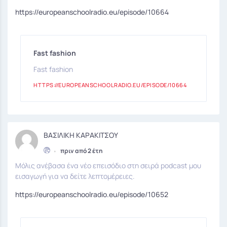
https://europeanschoolradio.eu/episode/10664
Fast fashion
Fast fashion
HTTPS://EUROPEANSCHOOLRADIO.EU/EPISODE/10664
ΒΑΣΙΛΙΚΗ ΚΑΡΑΚΙΤΣΟΥ
•
πριν από 2 έτη
Μόλις ανέβασα ένα νέο επεισόδιο στη σειρά podcast μου
εισαγωγή για να δείτε λεπτομέρειες.
https://europeanschoolradio.eu/episode/10652