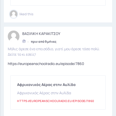
liked this
ΒΑΣΙΛΙΚΗ ΚΑΡΑΚΙΤΣΟΥ
•
πριν από 9 μήνες
Μόλις άρεσε ένα επεισόδιο, γιατί μου άρεσε τόσο πολύ.
Δείτε το κι εσείς!
https://europeanschoolradio.eu/episode/7860
Αφρικανικός Αέρας στην Αυλίδα
Αφρικανικός Αέρας στην Αυλίδα
HTTPS://EUROPEANSCHOOLRADIO.EU/EPISODE/7860