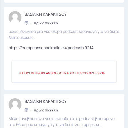
ΒΑΣΙΛΙΚΗ ΚΑΡΑΚΙΤΣΟΥ
•
πριν από 2 έτη
μόλις ξεκίνησα μια νέα σειρά podcast εισαγωγή για να δείτε
λεπτομέρειες.
https://europeanschoolradio.eu/podcast/9214
HTTPS://EUROPEANSCHOOLRADIO.EU/PODCAST/9214
ΒΑΣΙΛΙΚΗ ΚΑΡΑΚΙΤΣΟΥ
•
πριν από 2 έτη
Μόλις ανέβασα ένα νέο επεισόδιο στο podcast βασισμένο
στο θέμα μου εισαγωγή για να δείτε λεπτομέρειες.