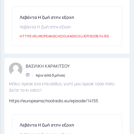
Λεβάντα Η ζωή στην εξοχη
Λεβάντα Η ζωή στην εξοχη
HTTPS://EUROPEANSCHOOLRADIO.EU/EPISODE/14155
ΒΑΣΙΛΙΚΗ ΚΑΡΑΚΙΤΣΟΥ
•
πριν από 3 μήνες
Μόλις άρεσε ένα επεισόδιο, γιατί μου άρεσε τόσο πολύ.
Δείτε το κι εσείς!
https://europeanschoolradio.eu/episode/14155
Λεβάντα Η ζωή στην εξοχη