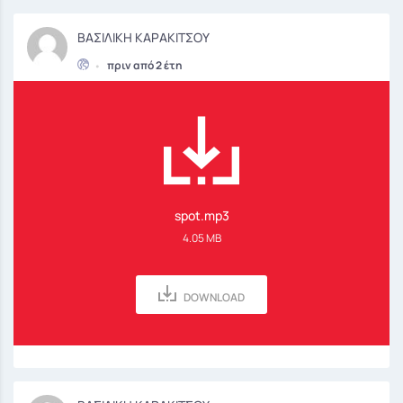
ΒΑΣΙΛΙΚΗ ΚΑΡΑΚΙΤΣΟΥ
•
πριν από 2 έτη
spot.mp3
4.05 MB
DOWNLOAD