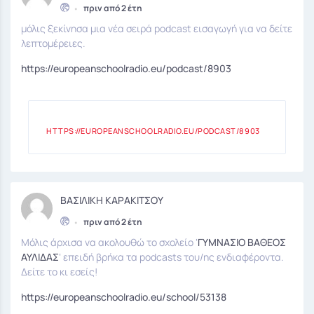
•
πριν από 2 έτη
μόλις ξεκίνησα μια νέα σειρά podcast εισαγωγή για να δείτε
λεπτομέρειες.
https://europeanschoolradio.eu/podcast/8903
HTTPS://EUROPEANSCHOOLRADIO.EU/PODCAST/8903
ΒΑΣΙΛΙΚΗ ΚΑΡΑΚΙΤΣΟΥ
•
πριν από 2 έτη
Μόλις άρχισα να ακολουθώ το σχολείο ‘
ΓΥΜΝΑΣΙΟ ΒΑΘΕΟΣ
ΑΥΛΙΔΑΣ
‘ επειδή βρήκα τα podcasts του/ης ενδιαφέροντα.
Δείτε το κι εσείς!
https://europeanschoolradio.eu/school/53138