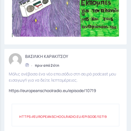
ΒΑΣΙΛΙΚΗ ΚΑΡΑΚΙΤΣΟΥ
•
πριν από 2 έτη
Μόλις ανέβασα ένα νέο επεισόδιο στη σειρά podcast μου
εισαγωγή για να δείτε λεπτομέρειες.
https://europeanschoolradio.eu/episode/10719
HTTPS://EUROPEANSCHOOLRADIO.EU/EPISODE/10719