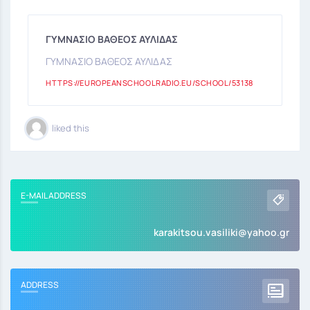
ΓΥΜΝΑΣΙΟ ΒΑΘΕΟΣ ΑΥΛΙΔΑΣ
ΓΥΜΝΑΣΙΟ ΒΑΘΕΟΣ ΑΥΛΙΔΑΣ
HTTPS://EUROPEANSCHOOLRADIO.EU/SCHOOL/53138
liked this
E-MAIL ADDRESS
karakitsou.vasiliki@yahoo.gr
ADDRESS