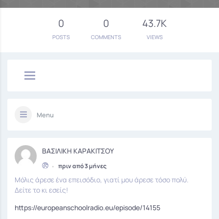
0
0
43.7K
POSTS
COMMENTS
VIEWS
Menu
ΒΑΣΙΛΙΚΗ ΚΑΡΑΚΙΤΣΟΥ
•
πριν από 3 μήνες
Μόλις άρεσε ένα επεισόδιο, γιατί μου άρεσε τόσο πολύ.
Δείτε το κι εσείς!
https://europeanschoolradio.eu/episode/14155