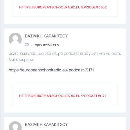
HTTPS://EUROPEANSCHOOLRADIO.EU/EPISODE/10652
ΒΑΣΙΛΙΚΗ ΚΑΡΑΚΙΤΣΟΥ
•
πριν από 2 έτη
μόλις ξεκίνησα μια νέα σειρά podcast εισαγωγή για να δείτε
λεπτομέρειες.
https://europeanschoolradio.eu/podcast/9171
HTTPS://EUROPEANSCHOOLRADIO.EU/PODCAST/9171
ΒΑΣΙΛΙΚΗ ΚΑΡΑΚΙΤΣΟΥ