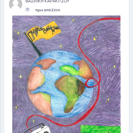
ΒΑΣΙΛΙΚΗ ΚΑΡΑΚΙΤΣΟΥ
•
πριν από 2 έτη