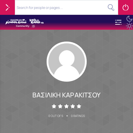
ΒΑΣΙΛΙΚΗ ΚΑΡΑΚΙΤΣΟΥ
•
0 OUT OF 5
0 RATINGS