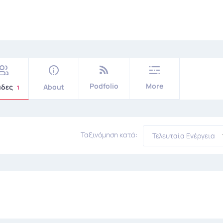
Podfolio
More
άδες
About
1
Ταξινόμηση κατά:
Τελευταία Ενέργεια