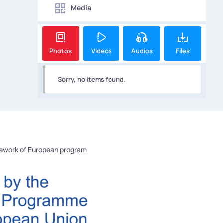
Media
Photos
Videos
Audios
Files
Sorry, no items found.
mework of European program