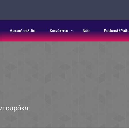
Αρχική σελίδα
Κοινότητα
Νέα
Podcast/Ραδ
ντουράκη