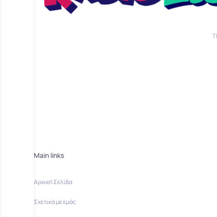
T
Main links
Αρχική Σελίδα
Σχετικά με εμάς