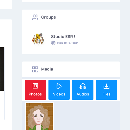
Groups
Studio ESR !
PUBLIC GROUP
Media
Photos
Videos
Audios
Files