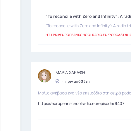
"To reconcile with Zero and Infinity": A ra
"To reconcile with Zero and Infinity": A radio 
HTTPS://EUROPEANSCHOOLRADIO.EU/PODCAST/81
ΜΑΡΙΑ ΣΑΡΑΦΗ
•
πριν από 3 έτη
Μόλις ανέβασα ένα νέο επεισόδιο στη σειρά podc
https://europeanschoolradio.eu/episode/9407