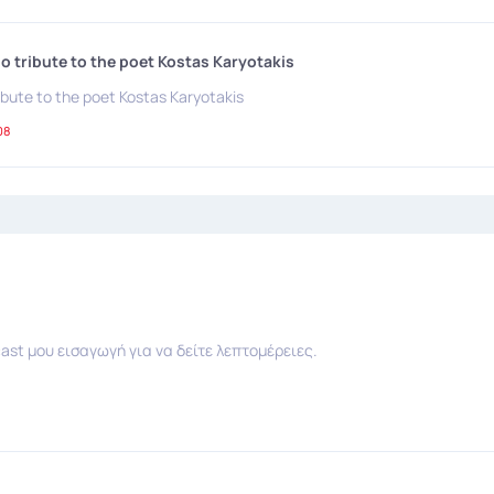
dio tribute to the poet Kostas Karyotakis
tribute to the poet Kostas Karyotakis
08
ast μου εισαγωγή για να δείτε λεπτομέρειες.