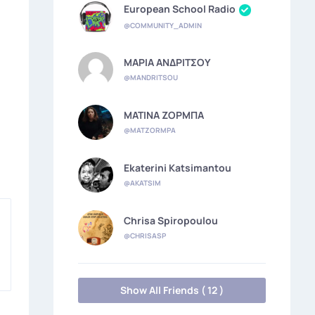
European School Radio
@COMMUNITY_ADMIN
ΜΑΡΙΑ ΑΝΔΡΙΤΣΟΥ
@MANDRITSOU
ΜΑΤΙΝΑ ΖΟΡΜΠΑ
@MATZORMPA
Ekaterini Katsimantou
@AKATSIM
Chrisa Spiropoulou
@CHRISASP
Show All Friends ( 12 )