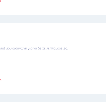
7
ast μου εισαγωγή για να δείτε λεπτομέρειες.
6