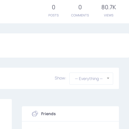
0
0
80.7K
POSTS
COMMENTS
VIEWS
Show:
— Everything —
Friends