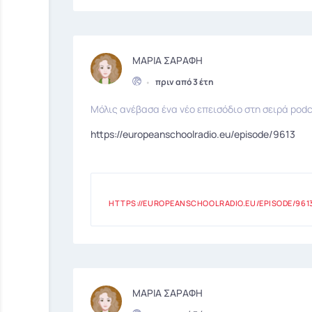
ΜΑΡΙΑ ΣΑΡΑΦΗ
•
πριν από 3 έτη
Μόλις ανέβασα ένα νέο επεισόδιο στη σειρά podc
https://europeanschoolradio.eu/episode/9613
HTTPS://EUROPEANSCHOOLRADIO.EU/EPISODE/961
ΜΑΡΙΑ ΣΑΡΑΦΗ