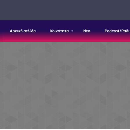
Αρχική σελίδα
Κοινότητα
Νέα
Podcast/Ραδ
Η