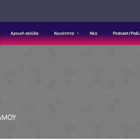
Αρχική σελίδα
Κοινότητα
Νέα
Podcast/Ραδ
ΑΜΟΥ