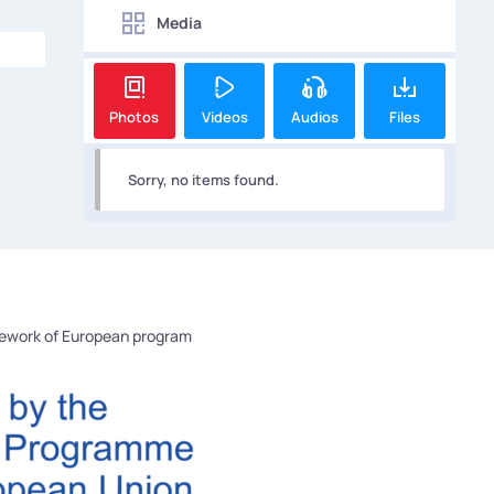
Media
Photos
Videos
Audios
Files
Sorry, no items found.
mework of European program