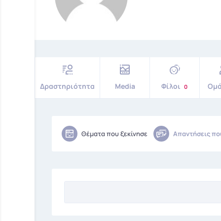
Δραστηριότητα
Media
Φίλοι
Ομ
0
Θέματα που ξεκίνησε
Απαντήσεις πο