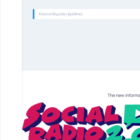
Κανένα θέμα δεν βρέθηκε.
The new informa