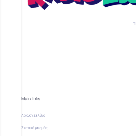
T
Main links
Αρχική Σελίδα
Σχετικά με εμάς