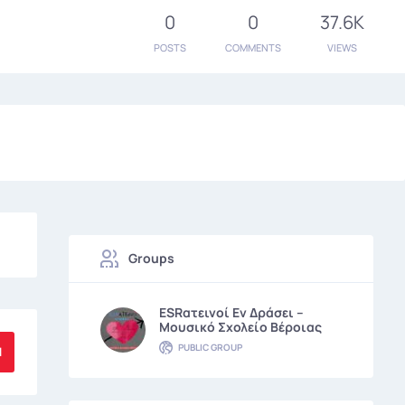
0
0
37.6K
POSTS
COMMENTS
VIEWS
Groups
ESRατεινοί Εν Δράσει –
Μουσικό Σχολείο Βέροιας
PUBLIC GROUP