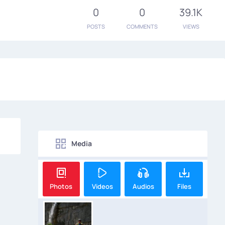
0
0
39.1K
POSTS
COMMENTS
VIEWS
Media
Photos
Videos
Audios
Files