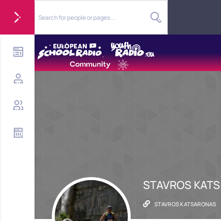
STAVROS KAT
STAVROS KATSARONAS