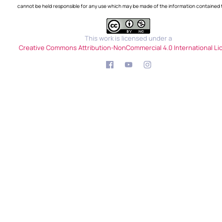
cannot be held responsible for any use which may be made of the information contained 
This work is licensed under a
Creative Commons Attribution-NonCommercial 4.0 International Li