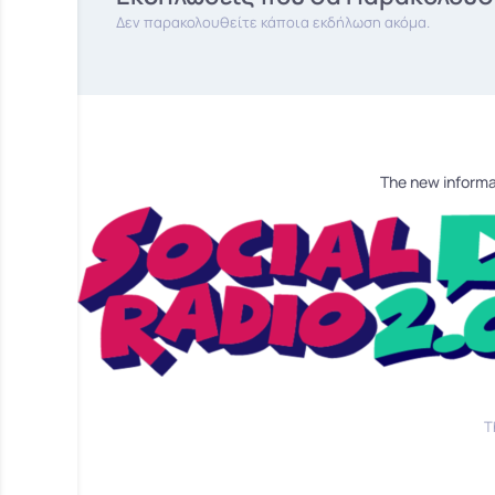
Δεν παρακολουθείτε κάποια εκδήλωση ακόμα.
The new informa
T