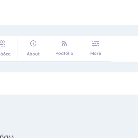
Podfolio
More
άδες
About
θήσω