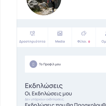
Δραστηριότητα
Media
Φίλοι
Ομ
0
Το Προφίλ μου
Εκδηλώσεις
Οι Εκδηλώσεις μου
Δεν υπάρχουν εκδηλώσεις.
Εκδηλώσεις που θα Παρακολου