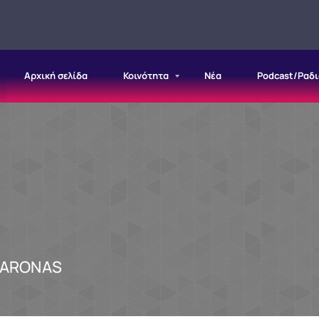
Αρχική σελίδα
Κοινότητα
Νέα
Podcast/Ραδ
SARONAS