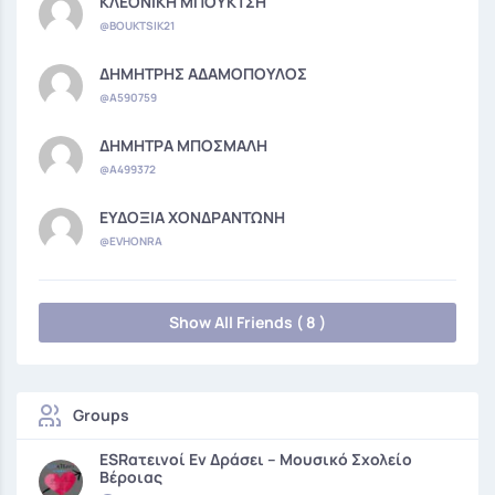
ΚΛΕΟΝΙΚΗ ΜΠΟΥΚΤΣΗ
@BOUKTSIK21
ΔΗΜΗΤΡΗΣ ΑΔΑΜΟΠΟΥΛΟΣ
@A590759
ΔΗΜΗΤΡΑ ΜΠΟΣΜΑΛΗ
@A499372
ΕΥΔΟΞΙΑ ΧΟΝΔΡΑΝΤΩΝΗ
@EVHONRA
Show All Friends ( 8 )
Groups
ESRατεινοί Εν Δράσει – Μουσικό Σχολείο
Βέροιας