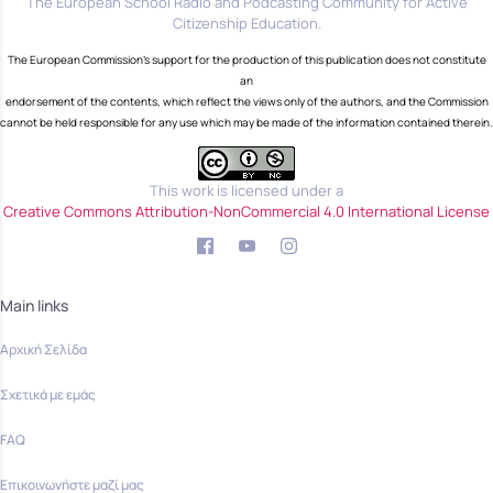
The European School Radio and Podcasting Community for Active
Citizenship Education.
The European Commission's support for the production of this publication does not constitute
an
endorsement of the contents, which reflect the views only of the authors, and the Commission
cannot be held responsible for any use which may be made of the information contained therein.
This work is licensed under a
Creative Commons Attribution-NonCommercial 4.0 International License
Main links
Αρχική Σελίδα
Σχετικά με εμάς
FAQ
Επικοινωνήστε μαζί μας