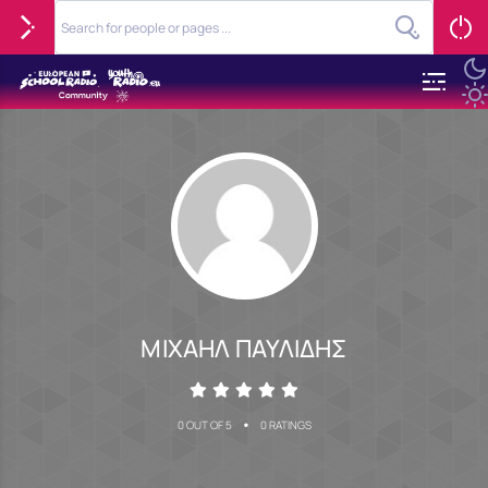
ΜΙΧΑΗΛ ΠΑΥΛΙΔΗΣ
•
0 OUT OF 5
0 RATINGS