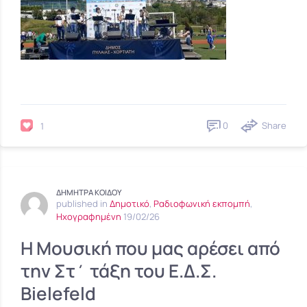
0
Share
1
ΔΗΜΗΤΡΑ ΚΟΙΔΟΥ
published in
Δημοτικό
,
Ραδιοφωνική εκπομπή
,
Ηχογραφημένη
19/02/26
Η Μουσική που μας αρέσει από
την Στ΄ τάξη του Ε.Δ.Σ.
Bielefeld