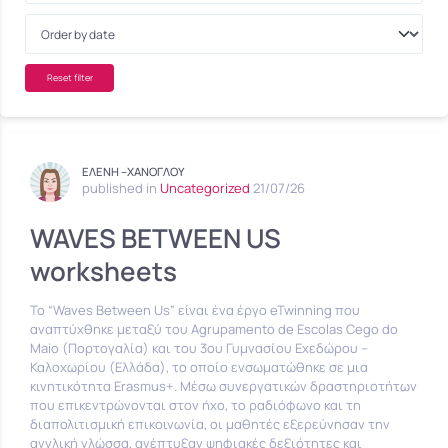
Reset filter
ΕΛΕΝΗ --ΧΑΝΟΓΛΟΥ
published in
Uncategorized
21/07/26
WAVES BETWEEN US
worksheets
Το “Waves Between Us” είναι ένα έργο eTwinning που
αναπτύχθηκε μεταξύ του Agrupamento de Escolas Cego do
Maio (Πορτογαλία) και του 3ου Γυμνασίου Εχεδώρου –
Καλοχωρίου (Ελλάδα), το οποίο ενσωματώθηκε σε μια
κινητικότητα Erasmus+. Μέσω συνεργατικών δραστηριοτήτων
που επικεντρώνονται στον ήχο, το ραδιόφωνο και τη
διαπολιτισμική επικοινωνία, οι μαθητές εξερεύνησαν την
αγγλική γλώσσα, ανέπτυξαν ψηφιακές δεξιότητες και