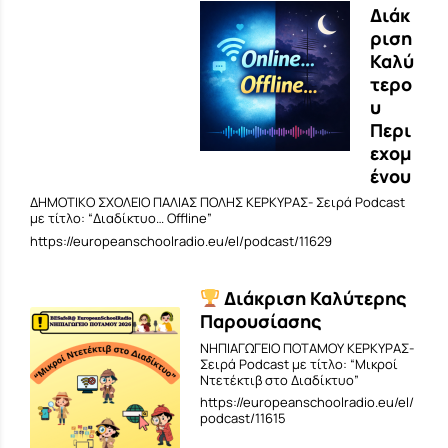
Διάκ
ριση
Καλύ
τερο
υ
Περι
εχομ
ένου
ΔΗΜΟΤΙΚΟ ΣΧΟΛΕΙΟ ΠΑΛΙΑΣ ΠΟΛΗΣ ΚΕΡΚΥΡΑΣ- Σειρά Podcast
με τίτλο: “Διαδίκτυο… Offline”
https://europeanschoolradio.eu/el/podcast/11629
Διάκριση Καλύτερης
Παρουσίασης
ΝΗΠΙΑΓΩΓΕΙΟ ΠΟΤΑΜΟΥ ΚΕΡΚΥΡΑΣ-
Σειρά Podcast με τίτλο: “Μικροί
Ντετέκτιβ στο Διαδίκτυο”
https://europeanschoolradio.eu/el/
podcast/11615