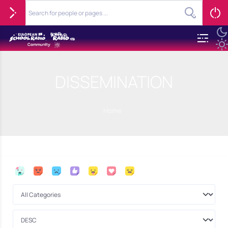
DISSEMINATION
Home