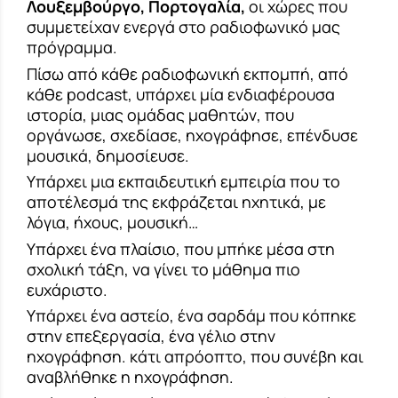
Λουξεμβούργο, Πορτογαλία,
οι χώρες που
συμμετείχαν ενεργά στο ραδιοφωνικό μας
πρόγραμμα.
Πίσω από κάθε ραδιοφωνική εκπομπή, από
κάθε podcast, υπάρχει μία ενδιαφέρουσα
ιστορία, μιας ομάδας μαθητών, που
οργάνωσε, σχεδίασε, ηχογράφησε, επένδυσε
μουσικά, δημοσίευσε.
Υπάρχει μια εκπαιδευτική εμπειρία που το
αποτέλεσμά της εκφράζεται ηχητικά, με
λόγια, ήχους, μουσική…
Υπάρχει ένα πλαίσιο, που μπήκε μέσα στη
σχολική τάξη, να γίνει το μάθημα πιο
ευχάριστο.
Υπάρχει ένα αστείο, ένα σαρδάμ που κόπηκε
στην επεξεργασία, ένα γέλιο στην
ηχογράφηση. κάτι απρόοπτο, που συνέβη και
αναβλήθηκε η ηχογράφηση.