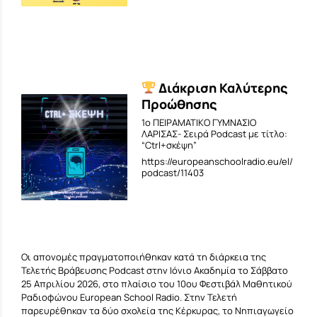
Διάκριση Καλύτερης
Προώθησης
1ο ΠΕΙΡΑΜΑΤΙΚΟ ΓΥΜΝΑΣΙΟ
ΛΑΡΙΣΑΣ- Σειρά Podcast με τίτλο:
“Ctrl+σκέψη”
https://europeanschoolradio.eu/el/
podcast/11403
Οι απονομές πραγματοποιήθηκαν κατά τη διάρκεια της
Τελετής Βράβευσης Podcast στην Ιόνιο Ακαδημία το Σάββατο
25 Απριλίου 2026, στο πλαίσιο του 10ου Φεστιβάλ Μαθητικού
Ραδιοφώνου European School Radio. Στην Τελετή
παρευρέθηκαν τα δύο σχολεία της Κέρκυρας, το Νηπιαγωγείο