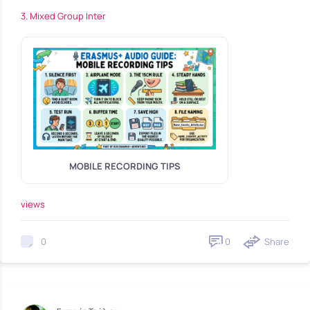
3. Mixed Group Inter
MOBILE RECORDING TIPS
views
0
Share
0