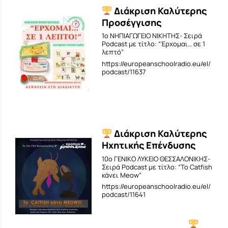
Διάκριση Καλύτερης
Προσέγγισης
1o ΝΗΠΙΑΓΩΓΕΙΟ ΝΙΚΗΤΗΣ- Σειρά
Podcast με τίτλο: “Έρχομαι… σε 1
λεπτό”
https://europeanschoolradio.eu/el/
podcast/11637
Διάκριση Καλύτερης
Ηχητικής Επένδυσης
10ο ΓΕΝΙΚΟ ΛΥΚΕΙΟ ΘΕΣΣΑΛΟΝΙΚΗΣ-
Σειρά Podcast με τίτλο: “Το Catfish
κάνει Meow”
https://europeanschoolradio.eu/el/
podcast/11641