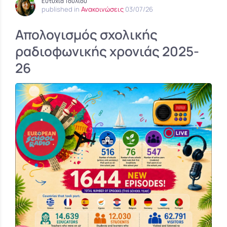
Ευτυχία Τούλιου
published in
Ανακοινώσεις
03/07/26
Απολογισμός σχολικής
ραδιοφωνικής χρονιάς 2025-
26