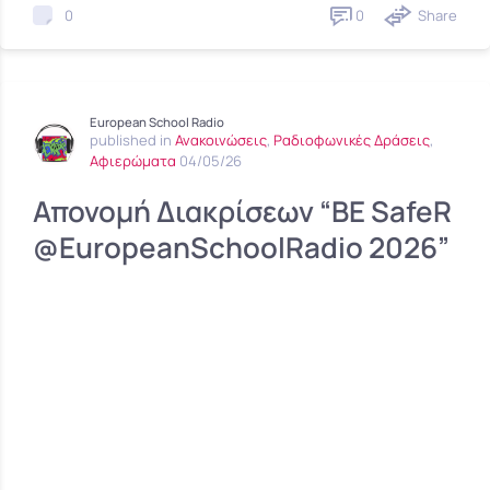
0
Share
0
European School Radio
published in
Ανακοινώσεις
,
Ραδιοφωνικές Δράσεις
,
Αφιερώματα
04/05/26
Απονομή Διακρίσεων “BE SafeR
@EuropeanSchoolRadio 2026”