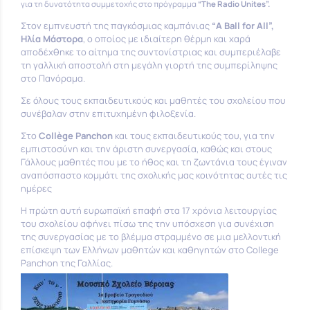
για τη δυνατότητα συμμετοχής στο πρόγραμμα
“The Radio Unites”.
Στον εμπνευστή της παγκόσμιας καμπάνιας
“A Ball for All”,
Ηλία Μάστορα
, ο οποίος με ιδιαίτερη θέρμη και χαρά
αποδέχθηκε το αίτημα της συντονίστριας και συμπεριέλαβε
τη γαλλική αποστολή στη μεγάλη γιορτή της συμπερίληψης
στο Πανόραμα.
Σε όλους τους εκπαιδευτικούς και μαθητές του σχολείου που
συνέβαλαν στην επιτυχημένη φιλοξενία.
Στο
Collège Panchon
και τους εκπαιδευτικούς του, για την
εμπιστοσύνη και την άριστη συνεργασία, καθώς και στους
Γάλλους μαθητές που με το ήθος και τη ζωντάνια τους έγιναν
αναπόσπαστο κομμάτι της σχολικής μας κοινότητας αυτές τις
ημέρες
Η πρώτη αυτή ευρωπαϊκή επαφή στα 17 χρόνια λειτουργίας
του σχολείου αφήνει πίσω της την υπόσχεση για συνέχιση
της συνεργασίας με το βλέμμα στραμμένο σε μια μελλοντική
επίσκεψη των Ελλήνων μαθητών και καθηγητών στο College
Panchon της Γαλλίας.