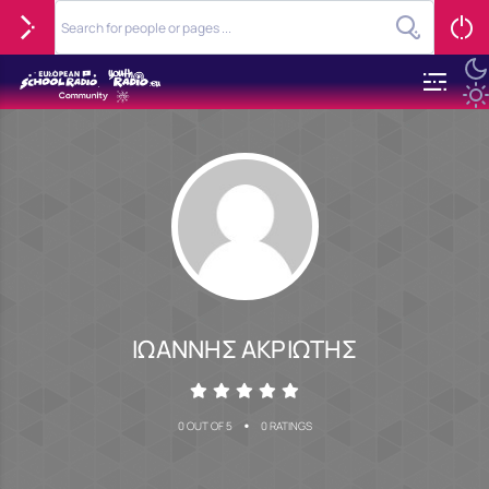
ΙΩΑΝΝΗΣ ΑΚΡΙΩΤΗΣ
•
0 OUT OF 5
0 RATINGS