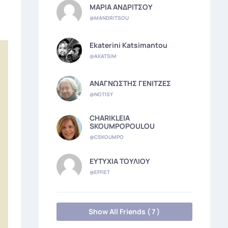
ΜΑΡΙΑ ΑΝΔΡΙΤΣΟΥ
@MANDRITSOU
Ekaterini Katsimantou
@AKATSIM
ΑΝΑΓΝΩΣΤΗΣ ΓΕΝΙΤΖΕΣ
@NOTISY
CHARIKLEIA
SKOUMPOPOULOU
@CSKOUMPO
ΕΥΤΥΧΙΑ ΤΟΥΛΙΟΥ
@EFFIET
Show All Friends ( 7 )