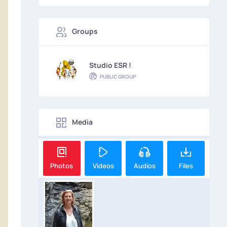
Groups
Studio ESR !
PUBLIC GROUP
Media
Photos
Videos
Audios
Files