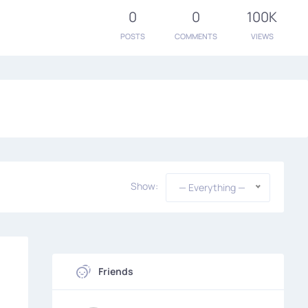
0
0
100K
POSTS
COMMENTS
VIEWS
Show:
— Everything —
Friends