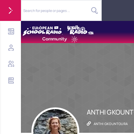
ANTHI GKOUN
ANTHI GKOUNTOURA