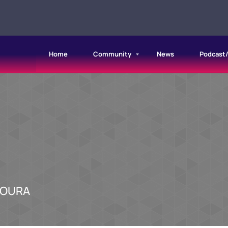
Home
Community
News
Podcast
TOURA