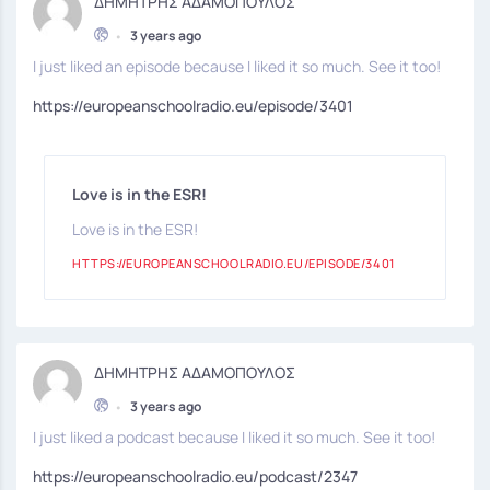
ΔΗΜΗΤΡΗΣ ΑΔΑΜΟΠΟΥΛΟΣ
•
3 years ago
I just liked an episode because I liked it so much. See it too!
https://europeanschoolradio.eu/episode/3401
Love is in the ESR!
Love is in the ESR!
HTTPS://EUROPEANSCHOOLRADIO.EU/EPISODE/3401
ΔΗΜΗΤΡΗΣ ΑΔΑΜΟΠΟΥΛΟΣ
•
3 years ago
I just liked a podcast because I liked it so much. See it too!
https://europeanschoolradio.eu/podcast/2347