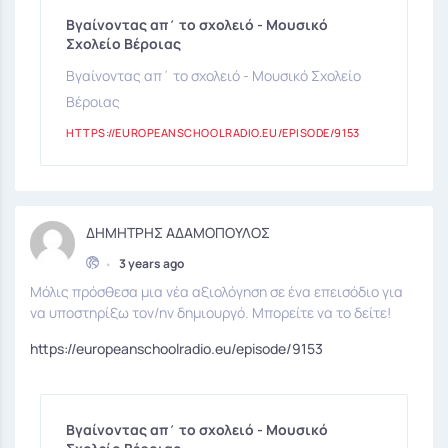
Βγαίνοντας απ΄ το σχολειό - Μουσικό
Σχολείο Βέροιας
Βγαίνοντας απ΄ το σχολειό - Μουσικό Σχολείο
Βέροιας
HTTPS://EUROPEANSCHOOLRADIO.EU/EPISODE/9153
ΔΗΜΗΤΡΗΣ ΑΔΑΜΟΠΟΥΛΟΣ
•
3 years ago
Μόλις πρόσθεσα μια νέα αξιολόγηση σε ένα επεισόδιο για
να υποστηρίξω τον/ην δημιουργό. Μπορείτε να το δείτε!
https://europeanschoolradio.eu/episode/9153
Βγαίνοντας απ΄ το σχολειό - Μουσικό