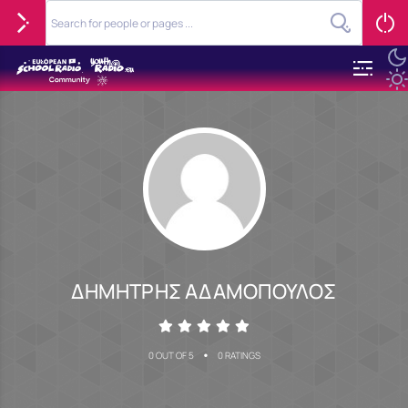
ΔΗΜΗΤΡΗΣ ΑΔΑΜΟΠΟΥΛΟΣ
•
0 OUT OF 5
0 RATINGS