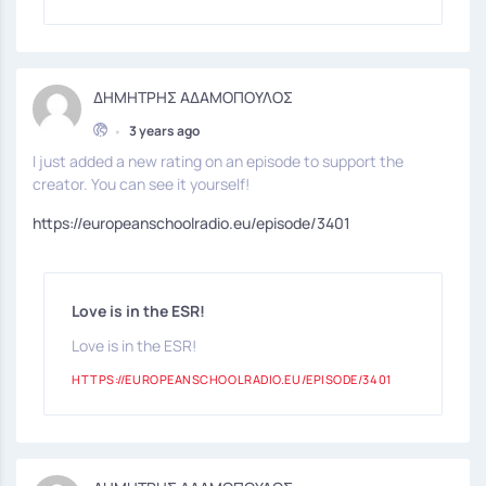
ΔΗΜΗΤΡΗΣ ΑΔΑΜΟΠΟΥΛΟΣ
•
3 years ago
I just added a new rating on an episode to support the
creator. You can see it yourself!
https://europeanschoolradio.eu/episode/3401
Love is in the ESR!
Love is in the ESR!
HTTPS://EUROPEANSCHOOLRADIO.EU/EPISODE/3401