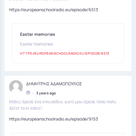
https://europeanschoolradio.eu/episode/6513
Easter memories
Easter memories
HTTPS://EUROPEANSCHOOLRADIO.EU/EPISODE/6513
ΔΗΜΗΤΡΗΣ ΑΔΑΜΟΠΟΥΛΟΣ
•
3 years ago
Μόλις άρεσε ένα επεισόδιο, γιατί μου άρεσε τόσο πολύ.
Δείτε το κι εσείς!
https://europeanschoolradio.eu/episode/9153