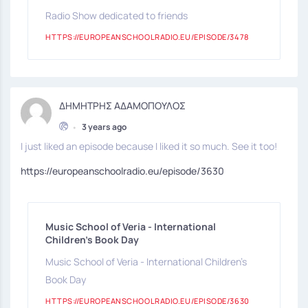
Radio Show dedicated to friends
HTTPS://EUROPEANSCHOOLRADIO.EU/EPISODE/3478
ΔΗΜΗΤΡΗΣ ΑΔΑΜΟΠΟΥΛΟΣ
•
3 years ago
I just liked an episode because I liked it so much. See it too!
https://europeanschoolradio.eu/episode/3630
Music School of Veria - International
Children's Book Day
Music School of Veria - International Children's
Book Day
HTTPS://EUROPEANSCHOOLRADIO.EU/EPISODE/3630