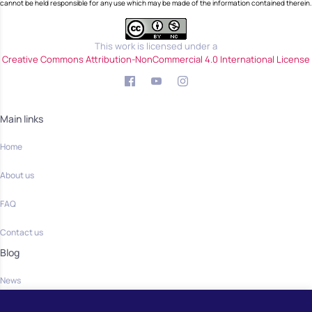
cannot be held responsible for any use which may be made of the information contained therein.
This work is licensed under a
Creative Commons Attribution-NonCommercial 4.0 International License
Main links
Home
About us
FAQ
Contact us
Blog
News
Community