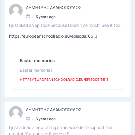
ΔΗΜΗΤΡΗΣ ΑΔΑΜΟΠΟΥΛΟΣ
•
3 years ago
I just liked an episode because I liked it so much. See it too!
https://europeanschoolradio.eu/episode/6513
Easter memories
Easter memories
HTTPS://EUROPEANSCHOOLRADIO.EU/EPISODE/6513
ΔΗΜΗΤΡΗΣ ΑΔΑΜΟΠΟΥΛΟΣ
•
3 years ago
I just added a new rating on an episode to support the
creator. You can see it yourself!