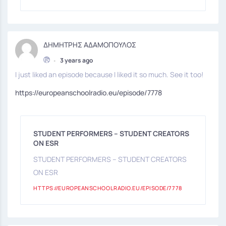
ΔΗΜΗΤΡΗΣ ΑΔΑΜΟΠΟΥΛΟΣ
•
3 years ago
I just liked an episode because I liked it so much. See it too!
https://europeanschoolradio.eu/episode/7778
STUDENT PERFORMERS – STUDENT CREATORS
ON ESR
STUDENT PERFORMERS – STUDENT CREATORS
ON ESR
HTTPS://EUROPEANSCHOOLRADIO.EU/EPISODE/7778