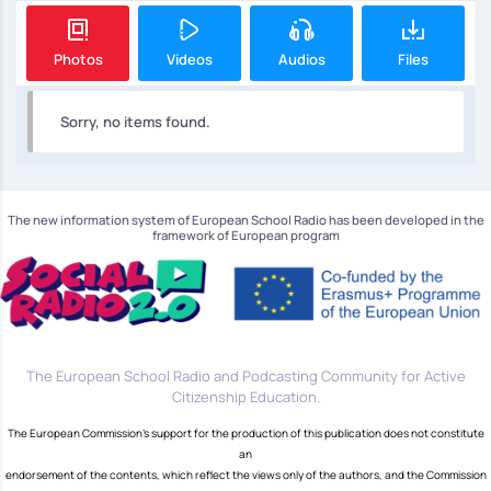
Photos
Videos
Audios
Files
Sorry, no items found.
The new information system of European School Radio has been developed in the
framework of European program
The European School Radio and Podcasting Community for Active
Citizenship Education.
The European Commission's support for the production of this publication does not constitute
an
endorsement of the contents, which reflect the views only of the authors, and the Commission