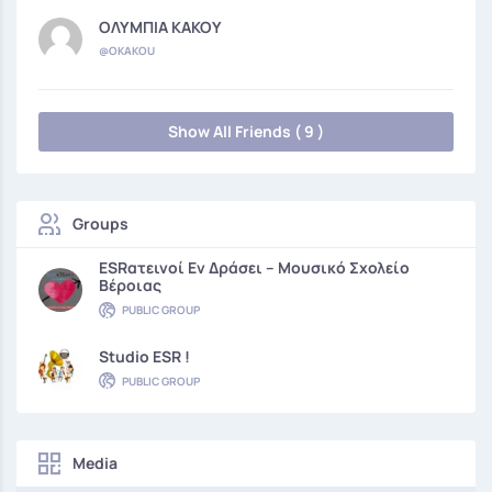
ΟΛΥΜΠΙΑ ΚΑΚΟΥ
@OKAKOU
Show All Friends ( 9 )
Groups
ESRατεινοί Εν Δράσει – Μουσικό Σχολείο
Βέροιας
PUBLIC GROUP
Studio ESR !
PUBLIC GROUP
Media