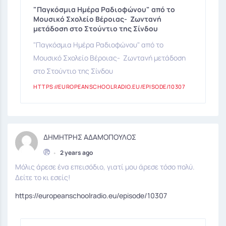
"Παγκόσμια Ημέρα Ραδιοφώνου" από το
Μουσικό Σχολείο Βέροιας- Ζωντανή
μετάδοση στο Στούντιο της Σίνδου
"Παγκόσμια Ημέρα Ραδιοφώνου" από το
Μουσικό Σχολείο Βέροιας- Ζωντανή μετάδοση
στο Στούντιο της Σίνδου
HTTPS://EUROPEANSCHOOLRADIO.EU/EPISODE/10307
ΔΗΜΗΤΡΗΣ ΑΔΑΜΟΠΟΥΛΟΣ
•
2 years ago
Μόλις άρεσε ένα επεισόδιο, γιατί μου άρεσε τόσο πολύ.
Δείτε το κι εσείς!
https://europeanschoolradio.eu/episode/10307