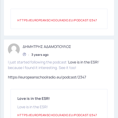
HTTPS://EUROPEANSCHOOLRADIO.EU/PODCAST/2347
ΔΗΜΗΤΡΗΣ ΑΔΑΜΟΠΟΥΛΟΣ
•
3 years ago
I just started following the podcast ‘
Love is in the ESR!
‘
because I found it interesting. See it too!
https://europeanschoolradio.eu/podcast/2347
Love is in the ESR!
Love is in the ESR!
HTTPS://EUROPEANSCHOOLRADIO.EU/PODCAST/2347