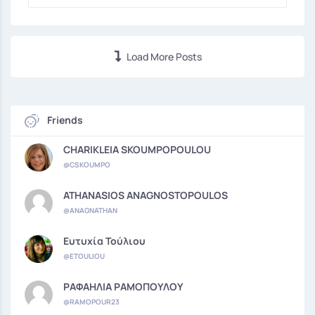
Load More Posts
Friends
CHARIKLEIA SKOUMPOPOULOU
@CSKOUMPO
ATHANASIOS ANAGNOSTOPOULOS
@ANAGNATHAN
Ευτυχία Τούλιου
@ETOULIOU
ΡΑΦΑΗΛΙΑ ΡΑΜΟΠΟΥΛΟΥ
@RAMOPOUR23