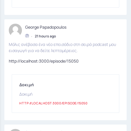
George Papadopoulos
•
21 hours ago
Μόλις ανέβασα ένα νέο επεισόδιο στη σειρά podcast μου
εισαγωγή για να δείτε λεπτομέρειες.
http://localhost:3000/episode/15050
Δοκιμή
Δοκιμή
HTTP://LOCALHOST:3000/EPISODE/15050