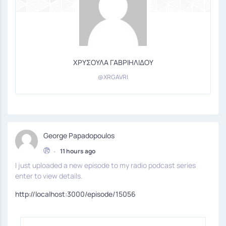
ΧΡΥΣΟΥΛΑ ΓΑΒΡΙΗΛΙΔΟΥ
@XRGAVRI
George Papadopoulos
•
11 hours ago
I just uploaded a new episode to my radio podcast series
enter to view details.
http://localhost:3000/episode/15056