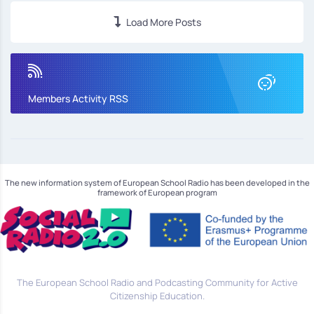
Load More Posts
Members Activity RSS
The new information system of European School Radio has been developed in the
framework of European program
The European School Radio and Podcasting Community for Active
Citizenship Education.