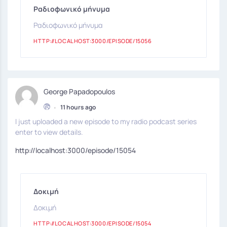
Ραδιοφωνικό μήνυμα
Ραδιοφωνικό μήνυμα
HTTP://LOCALHOST:3000/EPISODE/15056
George Papadopoulos
•
11 hours ago
I just uploaded a new episode to my radio podcast series
enter to view details.
http://localhost:3000/episode/15054
Δοκιμή
Δοκιμή
HTTP://LOCALHOST:3000/EPISODE/15054