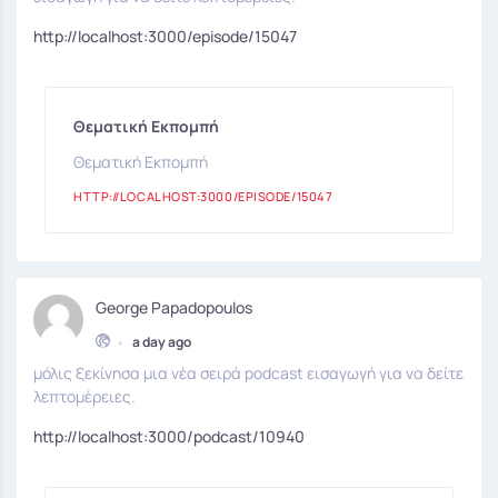
http://localhost:3000/episode/15047
Θεματική Εκπομπή
Θεματική Εκπομπή
HTTP://LOCALHOST:3000/EPISODE/15047
George Papadopoulos
•
a day ago
μόλις ξεκίνησα μια νέα σειρά podcast εισαγωγή για να δείτε
λεπτομέρειες.
http://localhost:3000/podcast/10940