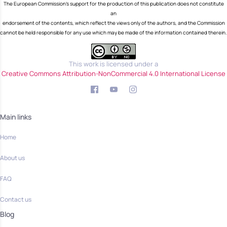
The European Commission's support for the production of this publication does not constitute
an
endorsement of the contents, which reflect the views only of the authors, and the Commission
cannot be held responsible for any use which may be made of the information contained therein.
This work is licensed under a
Creative Commons Attribution-NonCommercial 4.0 International License
Main links
Home
About us
FAQ
Contact us
Blog