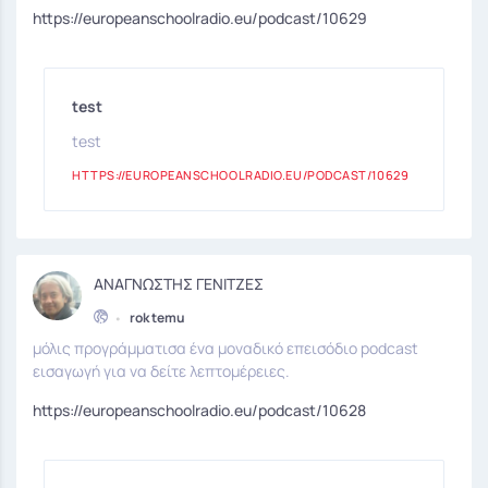
https://europeanschoolradio.eu/podcast/10629
test
test
HTTPS://EUROPEANSCHOOLRADIO.EU/PODCAST/10629
ΑΝΑΓΝΩΣΤΗΣ ΓΕΝΙΤΖΕΣ
•
rok temu
μόλις προγράμματισα ένα μοναδικό επεισόδιο podcast
εισαγωγή για να δείτε λεπτομέρειες.
https://europeanschoolradio.eu/podcast/10628