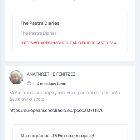
The Pastra Diaries
The Pastra Diaries
HTTPS://EUROPEANSCHOOLRADIO.EU/PODCAST/11584
ΑΝΑΓΝΩΣΤΗΣ ΓΕΝΙΤΖΕΣ
•
4 miesięcy temu
Μόλις άρεσε μια παραγωγή, γιατί μου άρεσε τόσο πολύ.
Δείτε την κι εσείς!
https://europeanschoolradio.eu/podcast/11876
Μια παρέα με...15 θετικές σκέψεις!