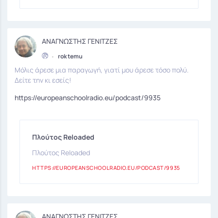
ΑΝΑΓΝΩΣΤΗΣ ΓΕΝΙΤΖΕΣ
•
rok temu
Μόλις άρεσε μια παραγωγή, γιατί μου άρεσε τόσο πολύ.
Δείτε την κι εσείς!
https://europeanschoolradio.eu/podcast/9935
Πλούτος Reloaded
Πλούτος Reloaded
HTTPS://EUROPEANSCHOOLRADIO.EU/PODCAST/9935
ΑΝΑΓΝΩΣΤΗΣ ΓΕΝΙΤΖΕΣ