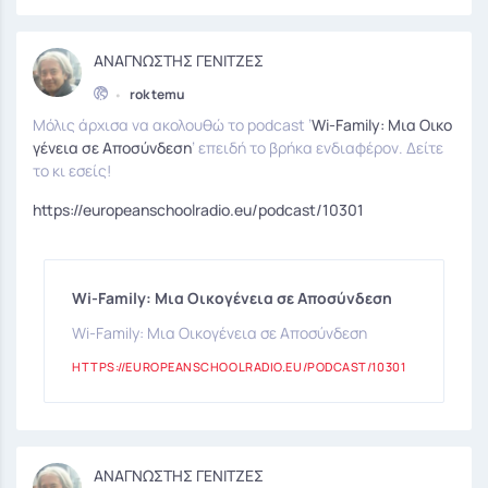
ΑΝΑΓΝΩΣΤΗΣ ΓΕΝΙΤΖΕΣ
•
rok temu
Μόλις άρχισα να ακολουθώ το podcast ’
Wi-Family: Μια Οικο
γένεια σε Αποσύνδεση
’ επειδή το βρήκα ενδιαφέρον. Δείτε
το κι εσείς!
https://europeanschoolradio.eu/podcast/10301
Wi-Family: Μια Οικογένεια σε Αποσύνδεση
Wi-Family: Μια Οικογένεια σε Αποσύνδεση
HTTPS://EUROPEANSCHOOLRADIO.EU/PODCAST/10301
ΑΝΑΓΝΩΣΤΗΣ ΓΕΝΙΤΖΕΣ