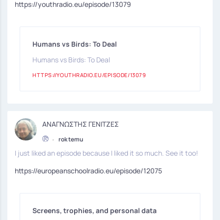
https://youthradio.eu/episode/13079
Humans vs Birds: Το Deal
Humans vs Birds: Το Deal
HTTPS://YOUTHRADIO.EU/EPISODE/13079
ΑΝΑΓΝΩΣΤΗΣ ΓΕΝΙΤΖΕΣ
•
rok temu
I just liked an episode because I liked it so much. See it too!
https://europeanschoolradio.eu/episode/12075
Screens, trophies, and personal data