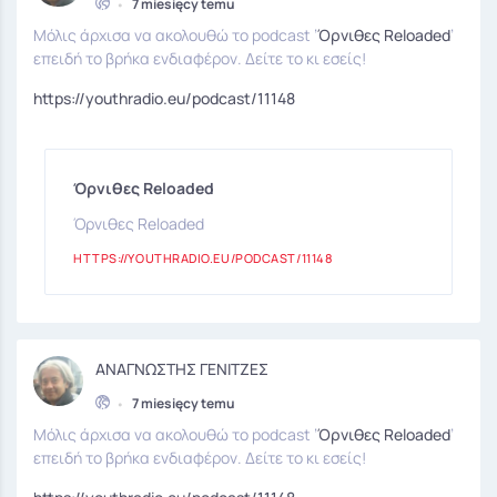
•
7 miesięcy temu
Μόλις άρχισα να ακολουθώ το podcast ’
Όρνιθες Reloaded
’
επειδή το βρήκα ενδιαφέρον. Δείτε το κι εσείς!
https://youthradio.eu/podcast/11148
Όρνιθες Reloaded
Όρνιθες Reloaded
HTTPS://YOUTHRADIO.EU/PODCAST/11148
ΑΝΑΓΝΩΣΤΗΣ ΓΕΝΙΤΖΕΣ
•
7 miesięcy temu
Μόλις άρχισα να ακολουθώ το podcast ’
Όρνιθες Reloaded
’
επειδή το βρήκα ενδιαφέρον. Δείτε το κι εσείς!