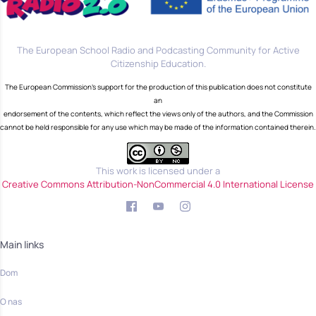
The European School Radio and Podcasting Community for Active
Citizenship Education.
The European Commission's support for the production of this publication does not constitute
an
endorsement of the contents, which reflect the views only of the authors, and the Commission
cannot be held responsible for any use which may be made of the information contained therein.
This work is licensed under a
Creative Commons Attribution-NonCommercial 4.0 International License
Main links
Dom
O nas