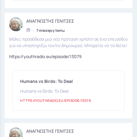
ΑΝΑΓΝΩΣΤΗΣ ΓΕΝΙΤΖΕΣ
•
7 miesięcy temu
Μόλις προσέθεσα μια νέα πρόταση χρήστη σε ένα επεισόδιο
για να υποστηρίξω τον/ην δημιουργό. Μπορείτε να το δείτε!
https://youthradio.eu/episode/13079
Humans vs Birds: Το Deal
Humans vs Birds: Το Deal
HTTPS://YOUTHRADIO.EU/EPISODE/13079
ΑΝΑΓΝΩΣΤΗΣ ΓΕΝΙΤΖΕΣ