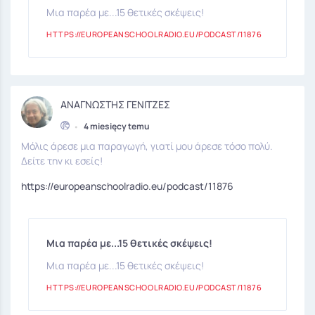
Μια παρέα με...15 θετικές σκέψεις!
HTTPS://EUROPEANSCHOOLRADIO.EU/PODCAST/11876
ΑΝΑΓΝΩΣΤΗΣ ΓΕΝΙΤΖΕΣ
•
4 miesięcy temu
Μόλις άρεσε μια παραγωγή, γιατί μου άρεσε τόσο πολύ.
Δείτε την κι εσείς!
https://europeanschoolradio.eu/podcast/11876
Μια παρέα με...15 θετικές σκέψεις!
Μια παρέα με...15 θετικές σκέψεις!
HTTPS://EUROPEANSCHOOLRADIO.EU/PODCAST/11876