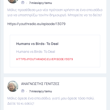
•
7 miesięcy temu
Μόλις προσέθεσα μια νέα πρόταση χρήστη σε ένα επεισόδιο
για να υποστηρίξω τον/ην δημιουργό. Μπορείτε να το δείτε!
https://youthradio.eu/episode/13079
Humans vs Birds: Το Deal
Humans vs Birds: Το Deal
HTTPS://YOUTHRADIO.EU/EPISODE/13079
ΑΝΑΓΝΩΣΤΗΣ ΓΕΝΙΤΖΕΣ
•
7 miesięcy temu
Μόλις άρεσε ένα επεισόδιο, γιατί μου άρεσε τόσο πολύ.
Δείτε το κι εσείς!