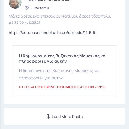
•
rok temu
Μόλις άρεσε ένα επεισόδιο, γιατί μου άρεσε τόσο πολύ.
Δείτε το κι εσείς!
https://europeanschoolradio.eu/episode/11996
Η δημιουργία της Βυζαντινής Μουσικής και
πληροφορίες για αυτήν
Η δημιουργία της Βυζαντινής Μουσικής και
πληροφορίες για αυτήν
HTTPS://EUROPEANSCHOOLRADIO.EU/EPISODE/11996
Load More Posts