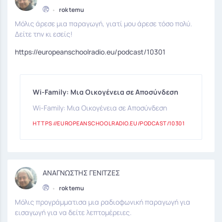
•
rok temu
Μόλις άρεσε μια παραγωγή, γιατί μου άρεσε τόσο πολύ.
Δείτε την κι εσείς!
https://europeanschoolradio.eu/podcast/10301
Wi-Family: Μια Οικογένεια σε Αποσύνδεση
Wi-Family: Μια Οικογένεια σε Αποσύνδεση
HTTPS://EUROPEANSCHOOLRADIO.EU/PODCAST/10301
ΑΝΑΓΝΩΣΤΗΣ ΓΕΝΙΤΖΕΣ
•
rok temu
Μόλις προγράμματισα μια ραδιοφωνική παραγωγή για
εισαγωγή για να δείτε λεπτομέρειες.