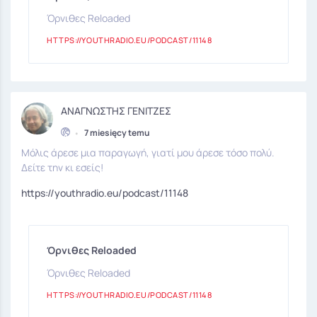
Όρνιθες Reloaded
HTTPS://YOUTHRADIO.EU/PODCAST/11148
ΑΝΑΓΝΩΣΤΗΣ ΓΕΝΙΤΖΕΣ
•
7 miesięcy temu
Μόλις άρεσε μια παραγωγή, γιατί μου άρεσε τόσο πολύ.
Δείτε την κι εσείς!
https://youthradio.eu/podcast/11148
Όρνιθες Reloaded
Όρνιθες Reloaded
HTTPS://YOUTHRADIO.EU/PODCAST/11148