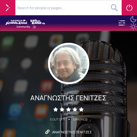
ΑΝΑΓΝΩΣΤΗΣ ΓΕΝΙΤΖΕΣ
•
0 OUT OF 5
0 RATINGS
ΑΝΑΓΝΩΣΤΗΣ ΓΕΝΙΤΖΕΣ