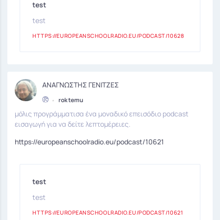
test
test
HTTPS://EUROPEANSCHOOLRADIO.EU/PODCAST/10628
ΑΝΑΓΝΩΣΤΗΣ ΓΕΝΙΤΖΕΣ
•
rok temu
μόλις προγράμματισα ένα μοναδικό επεισόδιο podcast
εισαγωγή για να δείτε λεπτομέρειες.
https://europeanschoolradio.eu/podcast/10621
test
test
HTTPS://EUROPEANSCHOOLRADIO.EU/PODCAST/10621