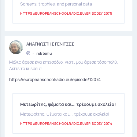
Screens, trophies, and personal data
HTTPS://EUROPEANSCHOOLRADIO.EU/EPISODE/12075
ΑΝΑΓΝΩΣΤΗΣ ΓΕΝΙΤΖΕΣ
•
rok temu
Μόλις άρεσε ένα επεισόδιο, γιατί μου άρεσε τόσο πολύ.
Δείτε το κι εσείς!
https://europeanschoolradio.eu/episode/12074
Μετεωρίτης, ψέματα και... τρέχουμε σχολείο!
Μετεωρίτης, ψέματα και... τρέχουμε σχολείο!
HTTPS://EUROPEANSCHOOLRADIO.EU/EPISODE/12074