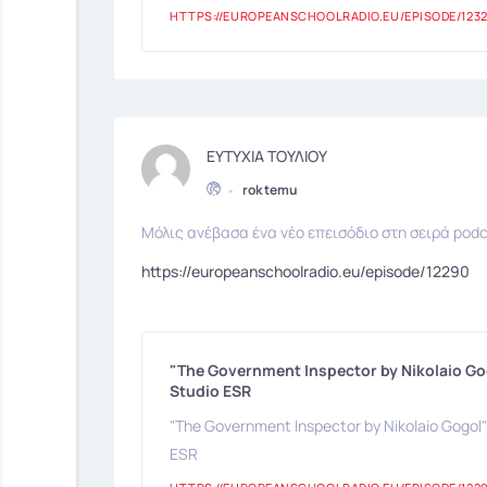
HTTPS://EUROPEANSCHOOLRADIO.EU/EPISODE/123
ΕΥΤΥΧΙΑ ΤΟΥΛΙΟΥ
•
rok temu
Μόλις ανέβασα ένα νέο επεισόδιο στη σειρά podc
https://europeanschoolradio.eu/episode/12290
"The Government Inspector by Nikolaio Gog
Studio ESR
"The Government Inspector by Nikolaio Gogol" 
ESR