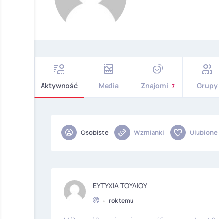
Aktywność
Media
Znajomi
Grupy
7
Osobiste
Wzmianki
Ulubione
ΕΥΤΥΧΙΑ ΤΟΥΛΙΟΥ
•
rok temu