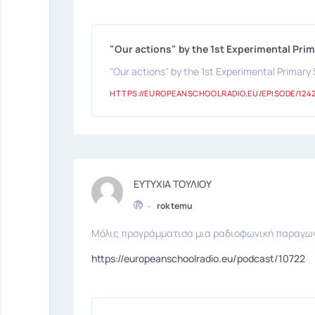
"Our actions" by the 1st Experimental Prim
"Our actions" by the 1st Experimental Primary 
HTTPS://EUROPEANSCHOOLRADIO.EU/EPISODE/1242
ΕΥΤΥΧΙΑ ΤΟΥΛΙΟΥ
•
rok temu
Μόλις προγράμματισα μια ραδιοφωνική παραγωγή 
https://europeanschoolradio.eu/podcast/10722