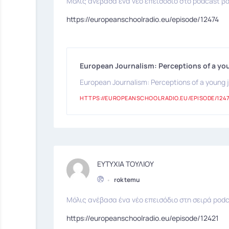
Μόλις ανέβασα ένα νέο επεισόδιο στο podcast βα
https://europeanschoolradio.eu/episode/12474
European Journalism: Perceptions of a you
European Journalism: Perceptions of a young j
HTTPS://EUROPEANSCHOOLRADIO.EU/EPISODE/124
ΕΥΤΥΧΙΑ ΤΟΥΛΙΟΥ
•
rok temu
Μόλις ανέβασα ένα νέο επεισόδιο στη σειρά podc
https://europeanschoolradio.eu/episode/12421