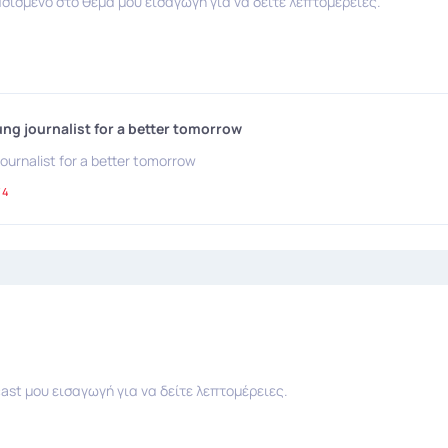
σισμένο στο θέμα μου εισαγωγή για να δείτε λεπτομέρειες.
ng journalist for a better tomorrow
ournalist for a better tomorrow
74
ast μου εισαγωγή για να δείτε λεπτομέρειες.