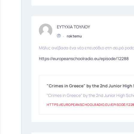
ΕΥΤΥΧΙΑ ΤΟΥΛΙΟΥ
•
rok temu
Μόλις ανέβασα ένα νέο επεισόδιο στη σειρά podc
https://europeanschoolradio.eu/episode/12288
"Crimes in Greece" by the 2nd Junior High 
"Crimes in Greece" by the 2nd Junior High Scho
HTTPS://EUROPEANSCHOOLRADIO.EU/EPISODE/122