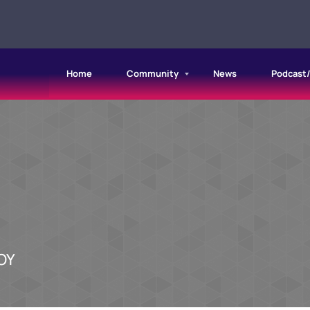
Home
Community
News
Podcast
ΟΥ