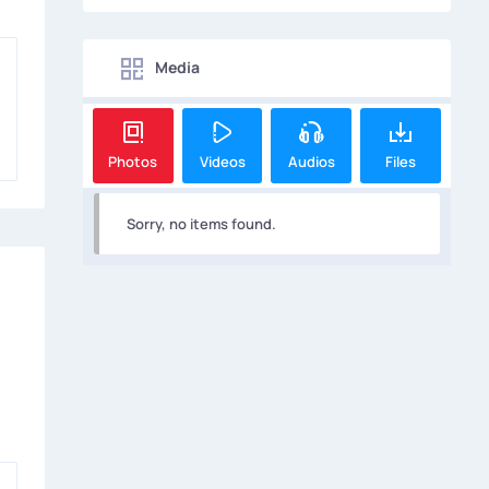
Media
Photos
Videos
Audios
Files
Sorry, no items found.