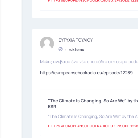
HTTPS://EUROPEANSCHOOLRADIO.EU/EPISODE/122
ΕΥΤΥΧΙΑ ΤΟΥΛΙΟΥ
•
rok temu
Μόλις ανέβασα ένα νέο επεισόδιο στη σειρά podc
https://europeanschoolradio.eu/episode/12289
"The Climate Is Changing, So Are We" by th
ESR
"The Climate Is Changing, So Are We" by the Ar
HTTPS://EUROPEANSCHOOLRADIO.EU/EPISODE/122