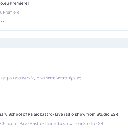
io.eu Premiere!
eu Premiere!
722
ast μου εισαγωγή για να δείτε λεπτομέρειες.
imary School of Palaiokastro- Live radio show from Studio ESR
y School of Palaiokastro- Live radio show from Studio ESR