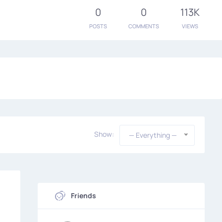
0
0
113K
POSTS
COMMENTS
VIEWS
Show:
— Everything —
Friends