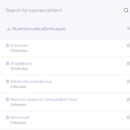
Υλικοτεχνικός εξοπλισμός
9
Εισαγωγή
10 Minutes
Mικρόφωνα
30 Minutes
Αξεσουάρ μικροφώνων
5 Minutes
δια
Φορητές συσκευές καταγραφής ήχου
5 Minutes
Ακουστικά
5 Minutes