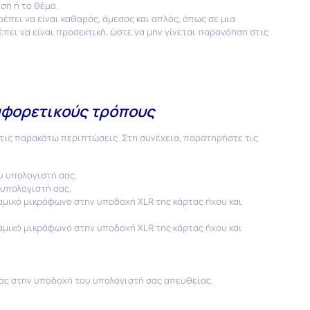
ση ή το θέμα.
πει να είναι καθαρός, άμεσος και απλός, όπως σε μια
ι να είναι προσεκτική, ώστε να μην γίνεται παρανόηση στις
αφορετικούς τρόπους
 τις παρακάτω περιπτώσεις. Στη συνέχεια, παρατηρήστε τις
 υπολογιστή σας.
υπολογιστή σας.
αμικό μικρόφωνο στην υποδοχή XLR της κάρτας ήχου και
mework of European program
αμικό μικρόφωνο στην υποδοχή XLR της κάρτας ήχου και
ας στην υποδοχή του υπολογιστή σας απευθείας.