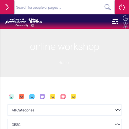
online workshop
Home