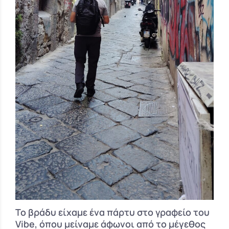
Το βράδυ είχαμε ένα πάρτυ στο γραφείο του
Vibe, όπου μείναμε άφωνοι από το μέγεθος