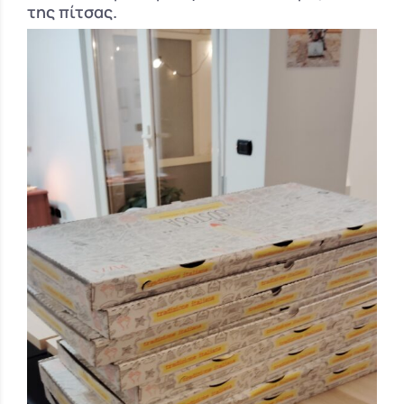
της πίτσας.