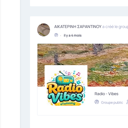
ΑΙΚΑΤΕΡΙΝΗ ΣΑΡΑΝΤΙΝΟΥ
a créé le gro
•
il y a 4 mois
Radio - Vibes
Groupe public