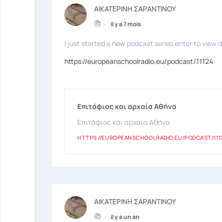
ΑΙΚΑΤΕΡΙΝΗ ΣΑΡΑΝΤΙΝΟΥ
•
il y a 7 mois
I just started a new podcast series enter to view d
https://europeanschoolradio.eu/podcast/11124
Επιτάφιος και αρχαία Αθήνα
Επιτάφιος και αρχαία Αθήνα
HTTPS://EUROPEANSCHOOLRADIO.EU/PODCAST/111
ΑΙΚΑΤΕΡΙΝΗ ΣΑΡΑΝΤΙΝΟΥ
•
il y a un an