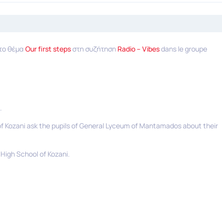
 το θέμα
Our first steps
στη συζήτηση
Radio – Vibes
dans le groupe
.
l of Kozani ask the pupils of General Lyceum of Mantamados about their
 High School of Kozani.