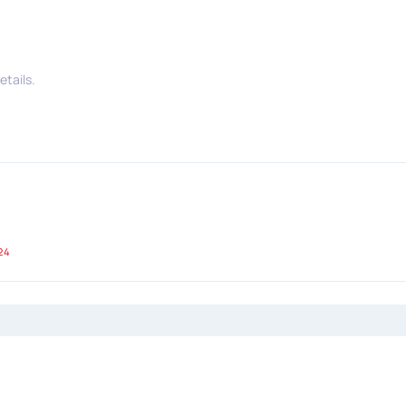
etails.
24