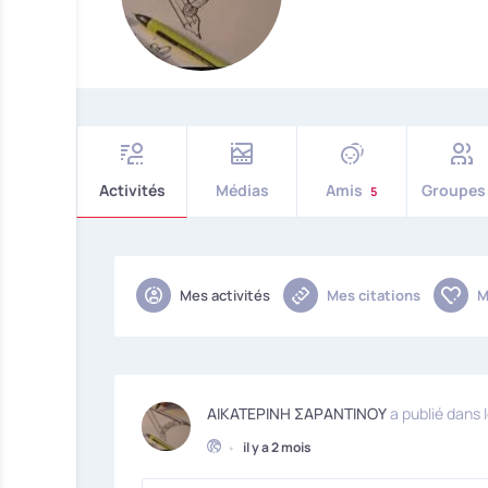
Activités
Médias
Amis
Groupe
5
Mes activités
Mes citations
M
ΑΙΚΑΤΕΡΙΝΗ ΣΑΡΑΝΤΙΝΟΥ
a publié dans 
•
il y a 2 mois