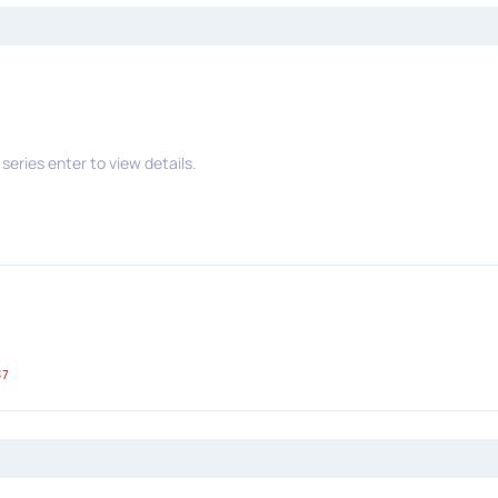
series enter to view details.
37