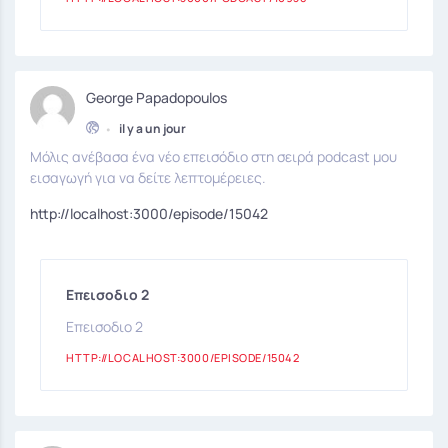
George Papadopoulos
•
il y a un jour
Μόλις ανέβασα ένα νέο επεισόδιο στη σειρά podcast μου
εισαγωγή για να δείτε λεπτομέρειες.
http://localhost:3000/episode/15042
Επεισοδιο 2
Επεισοδιο 2
HTTP://LOCALHOST:3000/EPISODE/15042