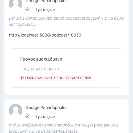
George Papadopoulos
•
il y a un jour
μόλις ξεκίνησα μια νέα σειρά podcast εισαγωγή για να δείτε
λεπτομέρειες.
http://localhost:3000/podcast/10939
Προγραμματιζόμενη
Προγραμματιζόμενη
HTTP://LOCALHOST:3000/PODCAST/10939
George Papadopoulos
•
il y a un jour
Μόλις ανέβασα ένα νέο επεισόδιο στη σειρά podcast μου
εισαγωγή για να δείτε λεπτομέρειες.