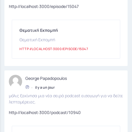
http://localhost:3000/episode/15047
Θεματική Εκπομπή
Θεματική Εκπομπή
HTTP://LOCALHOST:3000/EPISODE/15047
George Papadopoulos
•
il y a un jour
μόλις ξεκίνησα μια νέα σειρά podcast εισαγωγή για να δείτε
λεπτομέρειες.
http://localhost:3000/podcast/10940