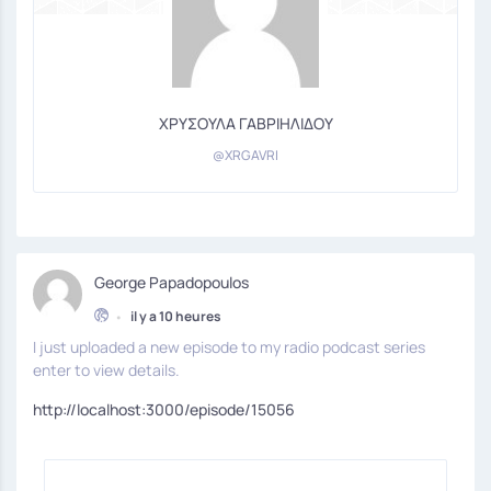
ΧΡΥΣΟΥΛΑ ΓΑΒΡΙΗΛΙΔΟΥ
@XRGAVRI
George Papadopoulos
•
il y a 10 heures
I just uploaded a new episode to my radio podcast series
enter to view details.
http://localhost:3000/episode/15056