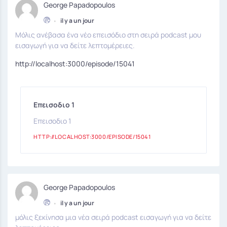
George Papadopoulos
•
il y a un jour
Μόλις ανέβασα ένα νέο επεισόδιο στη σειρά podcast μου
εισαγωγή για να δείτε λεπτομέρειες.
http://localhost:3000/episode/15041
Επεισοδιο 1
Επεισοδιο 1
HTTP://LOCALHOST:3000/EPISODE/15041
George Papadopoulos
•
il y a un jour
μόλις ξεκίνησα μια νέα σειρά podcast εισαγωγή για να δείτε