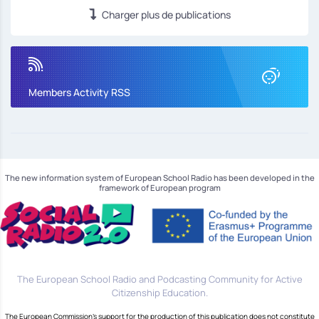
Charger plus de publications
Members Activity RSS
The new information system of European School Radio has been developed in the
framework of European program
The European School Radio and Podcasting Community for Active
Citizenship Education.
The European Commission's support for the production of this publication does not constitute