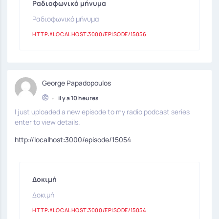
Ραδιοφωνικό μήνυμα
Ραδιοφωνικό μήνυμα
HTTP://LOCALHOST:3000/EPISODE/15056
George Papadopoulos
•
il y a 10 heures
I just uploaded a new episode to my radio podcast series
enter to view details.
http://localhost:3000/episode/15054
Δοκιμή
Δοκιμή
HTTP://LOCALHOST:3000/EPISODE/15054