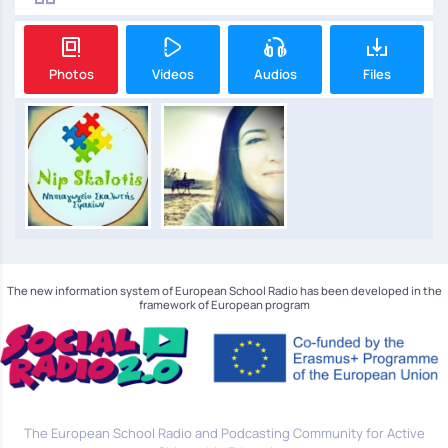
Photos
Videos
Audios
Files
The new information system of European School Radio has been developed in the
framework of European program
The European School Radio and Podcasting Community for Active