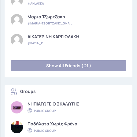
@ANLAKKA
Μαρια Τζωρτζακη
@MARIA-TZORTZAKI7_GMAIL
ΑΙΚΑΤΕΡΙΝΗ ΚΑΡΓΙΟΛΑΚΗ
@KATIA_K
Show All Friends ( 21 )
Groups
ΝΗΠΙΑΓΩΓΕΙΟ ΣΚΑΛΩΤΗΣ
PUBLIC GROUP
Ποδήλατα Χωρίς Φρένα
PUBLIC GROUP