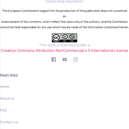
Citizenship Education.
The European Commission's support for the production of this publication does not constitute
an
endorsement of the contents, which reflect the views only of the authors, and the Commission
cannot be held responsible for any use which may be made of the information contained therein.
This work is licensed under a
Creative Commons Attribution-NonCommercial 4.0 International License
Main links
Home
About us
FAQ
Contact us