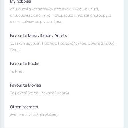
My hobbies
Δημιουργία κατασκευών από ανακυκλώσιμα υλικά,
δημιουργίες από πηλό, πολυμερικό πηλό και δημιουργία
αντικειμένων σε μινιατούρες
Favourite Music Bands / Artists
Έντεχνη μουσική, Πυξ Λαξ, Πορτοκάλογλου, Ξύλινα Σπαθιά,
Όναρ
Favourite Books
Το Νησί
Favourite Movies
Το μαντολίνο του λοχαγού Κορέλι
Other Interests
Αγάπη στην Ιταλική γλώσσα