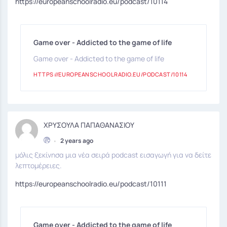
https://europeanschoolradio.eu/podcast/10114
Game over - Addicted to the game of life
Game over - Addicted to the game of life
HTTPS://EUROPEANSCHOOLRADIO.EU/PODCAST/10114
ΧΡΥΣΟΥΛΑ ΠΑΠΑΘΑΝΑΣΙΟΥ
•
2 years ago
μόλις ξεκίνησα μια νέα σειρά podcast εισαγωγή για να δείτε
λεπτομέρειες.
https://europeanschoolradio.eu/podcast/10111
Game over - Addicted to the game of life