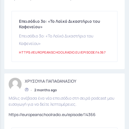
Επεισόδιο 3ο: «Το Λαϊκό Δικαστήριο του
Καφενείου»
Επεισόδιο 3ο: «Το Λαϊκό Δικαστήριο του
Καφενείου»
HTTPS://EUROPEANSCHOOLRADIO.EU/EPISODE/14367
ΧΡΥΣΟΥΛΑ ΠΑΠΑΘΑΝΑΣΙΟΥ
•
2 months ago
Μόλις ανέβασα ένα νέο επεισόδιο στη σειρά podcast μου
εισαγωγή για να δείτε λεπτομέρειες.
https://europeanschoolradio.eu/episode/14366