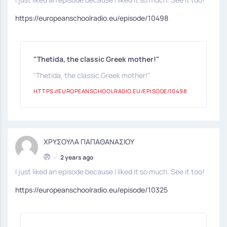
https://europeanschoolradio.eu/episode/10498
"Thetida, the classic Greek mother!"
"Thetida, the classic Greek mother!"
HTTPS://EUROPEANSCHOOLRADIO.EU/EPISODE/10498
ΧΡΥΣΟΥΛΑ ΠΑΠΑΘΑΝΑΣΙΟΥ
•
2 years ago
I just liked an episode because I liked it so much. See it too!
https://europeanschoolradio.eu/episode/10325