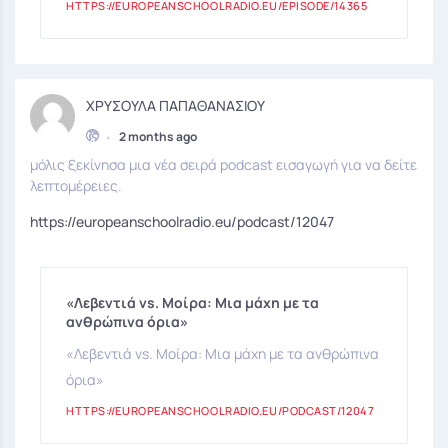
HTTPS://EUROPEANSCHOOLRADIO.EU/EPISODE/14365
ΧΡΥΣΟΥΛΑ ΠΑΠΑΘΑΝΑΣΙΟΥ
•
2 months ago
μόλις ξεκίνησα μια νέα σειρά podcast εισαγωγή για να δείτε
λεπτομέρειες.
https://europeanschoolradio.eu/podcast/12047
«Λεβεντιά vs. Μοίρα: Μια μάχη με τα
ανθρώπινα όρια»
«Λεβεντιά vs. Μοίρα: Μια μάχη με τα ανθρώπινα
όρια»
HTTPS://EUROPEANSCHOOLRADIO.EU/PODCAST/12047