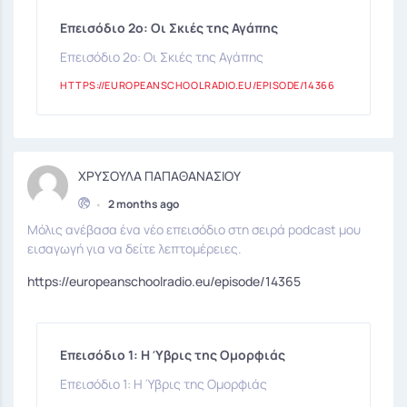
Επεισόδιο 2ο: Οι Σκιές της Αγάπης
Επεισόδιο 2ο: Οι Σκιές της Αγάπης
HTTPS://EUROPEANSCHOOLRADIO.EU/EPISODE/14366
ΧΡΥΣΟΥΛΑ ΠΑΠΑΘΑΝΑΣΙΟΥ
•
2 months ago
Μόλις ανέβασα ένα νέο επεισόδιο στη σειρά podcast μου
εισαγωγή για να δείτε λεπτομέρειες.
https://europeanschoolradio.eu/episode/14365
Επεισόδιο 1: Η Ύβρις της Ομορφιάς
Επεισόδιο 1: Η Ύβρις της Ομορφιάς