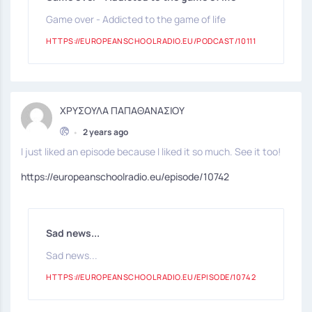
Game over - Addicted to the game of life
HTTPS://EUROPEANSCHOOLRADIO.EU/PODCAST/10111
ΧΡΥΣΟΥΛΑ ΠΑΠΑΘΑΝΑΣΙΟΥ
•
2 years ago
I just liked an episode because I liked it so much. See it too!
https://europeanschoolradio.eu/episode/10742
Sad news...
Sad news...
HTTPS://EUROPEANSCHOOLRADIO.EU/EPISODE/10742