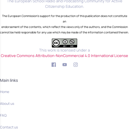
The European School Radio and Podcasting Community for Active
Citizenship Education.
The European Commission's support for the production of this publication does not constitute
an
endorsement of the contents, which reflect the views only of the authors, and the Commission
cannot be held responsible for any use which may be made of the information contained therein.
This work is licensed under a
Creative Commons Attribution-NonCommercial 4.0 International License
Main links
Home
About us
FAQ
Contact us