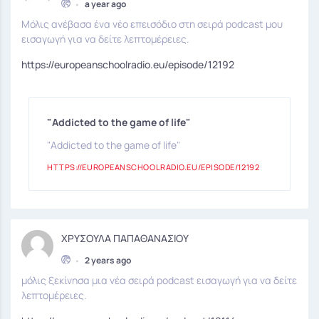
•
a year ago
Μόλις ανέβασα ένα νέο επεισόδιο στη σειρά podcast μου
εισαγωγή για να δείτε λεπτομέρειες.
https://europeanschoolradio.eu/episode/12192
"Addicted to the game of life"
"Addicted to the game of life"
HTTPS://EUROPEANSCHOOLRADIO.EU/EPISODE/12192
ΧΡΥΣΟΥΛΑ ΠΑΠΑΘΑΝΑΣΙΟΥ
•
2 years ago
μόλις ξεκίνησα μια νέα σειρά podcast εισαγωγή για να δείτε
λεπτομέρειες.