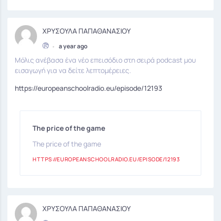
ΧΡΥΣΟΥΛΑ ΠΑΠΑΘΑΝΑΣΙΟΥ
•
a year ago
Μόλις ανέβασα ένα νέο επεισόδιο στη σειρά podcast μου
εισαγωγή για να δείτε λεπτομέρειες.
https://europeanschoolradio.eu/episode/12193
The price of the game
The price of the game
HTTPS://EUROPEANSCHOOLRADIO.EU/EPISODE/12193
ΧΡΥΣΟΥΛΑ ΠΑΠΑΘΑΝΑΣΙΟΥ